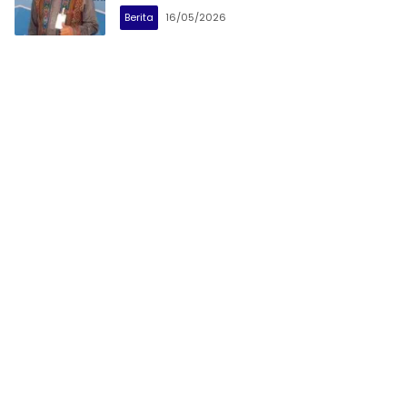
Nasional
Berita
16/05/2026