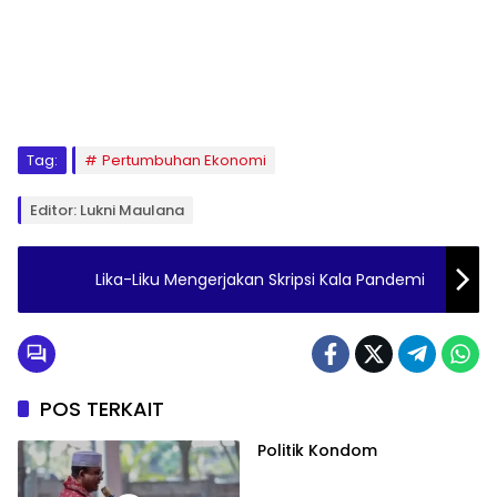
Tag:
Pertumbuhan Ekonomi
Editor: Lukni Maulana
Lika-Liku Mengerjakan Skripsi Kala Pandemi
POS TERKAIT
Politik Kondom