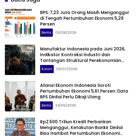
BPS: 7,23 Juta Orang Masih Menganggur
di Tengah Pertumbuhan Ekonomi 5,29
Persen
Berita
05/08/2026
Manufaktur Indonesia pada Juni 2026,
Indikator Kontraksi Industri dan
Tantangan Struktural Perekonomian
Nasional
Kolom
06/07/2026
Aliansi Ekonom Indonesia Soroti
Pertumbuhan Ekonomi 5,61 Persen: Data
BPS Dinilai Perlu Dikaji Ulang
Berita
24/05/2026
Rp2.500 Triliun Kredit Perbankan
Menganggur, Ketakutan Bankir Dinilai
Bisa Hambat Pertumbuhan Ekonomi