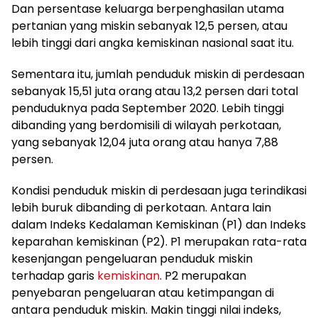
Dan persentase keluarga berpenghasilan utama
pertanian yang miskin sebanyak 12,5 persen, atau
lebih tinggi dari angka kemiskinan nasional saat itu.
Sementara itu, jumlah penduduk miskin di perdesaan
sebanyak 15,51 juta orang atau 13,2 persen dari total
penduduknya pada September 2020. Lebih tinggi
dibanding yang berdomisili di wilayah perkotaan,
yang sebanyak 12,04 juta orang atau hanya 7,88
persen.
Kondisi penduduk miskin di perdesaan juga terindikasi
lebih buruk dibanding di perkotaan. Antara lain
dalam Indeks Kedalaman Kemiskinan (P1) dan Indeks
keparahan kemiskinan (P2). P1 merupakan rata-rata
kesenjangan pengeluaran penduduk miskin
terhadap garis
kemiskinan
. P2 merupakan
penyebaran pengeluaran atau ketimpangan di
antara penduduk miskin. Makin tinggi nilai indeks,