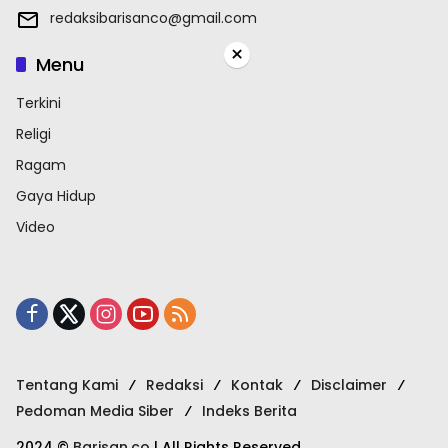
redaksibarisanco@gmail.com
×
Menu
Terkini
Religi
Ragam
Gaya Hidup
Video
Tentang Kami
Redaksi
Kontak
Disclaimer
Pedoman Media Siber
Indeks Berita
2024 ©
Barisan.co
| All Rights Reserved.