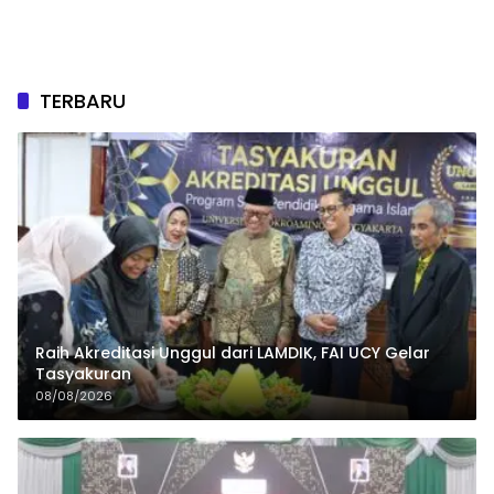
TERBARU
Raih Akreditasi Unggul dari LAMDIK, FAI UCY Gelar
Tasyakuran
08/08/2026