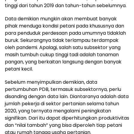
tinggi dari tahun 2019 dan tahun-tahun sebelumnya.
Data demikian mungkin akan membuat banyak
pihak menduga kondisi petani pada khususnya dan
para penduduk perdesaan pada umumnya tidaklah
buruk. Sekurangnya tidak terlampau terdampak
oleh pandemi. Apalagi, salah satu subsektor yang
masih tumbuh cukup tinggi tadi adalah tanaman
pangan, yang berkaitan langsung dengan banyak
petani kecil.
Sebelum menyimpulkan demikian, data
pertumbuhan PDB, termasuk subsektornya, perlu
disanding dengan data lain. Diantaranya adalah data
jumlah pekerja di sektor pertanian selama tahun
2020, yang ternyata mengalami peningkatan
signifikan. Dari itu dapat diperhitungkan produktivitas
dan “nilai tambah” yang bisa diperoleh tiap petani
atau rumah tangga usaha pertanian.