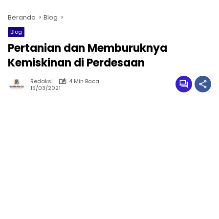
Beranda
Blog
Blog
Pertanian dan Memburuknya
Kemiskinan di Perdesaan
Redaksi
4 Min Baca
15/03/2021