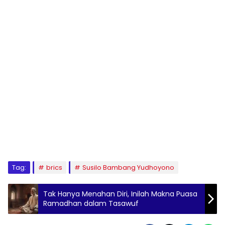
Tag:
brics
Susilo Bambang Yudhoyono
Tak Hanya Menahan Diri, Inilah Makna Puasa
Ramadhan dalam Tasawuf