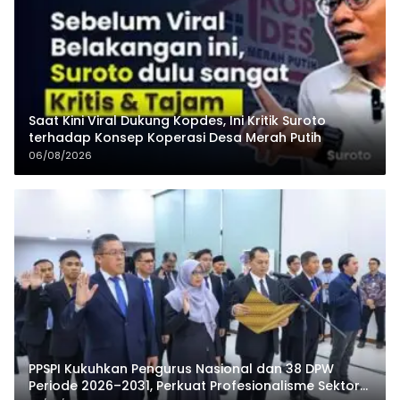
Saat Kini Viral Dukung Kopdes, Ini Kritik Suroto
terhadap Konsep Koperasi Desa Merah Putih
06/08/2026
PPSPI Kukuhkan Pengurus Nasional dan 38 DPW
Periode 2026–2031, Perkuat Profesionalisme Sektor