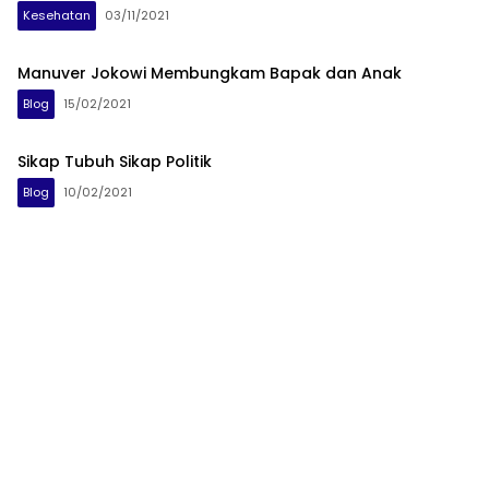
Kesehatan
03/11/2021
Manuver Jokowi Membungkam Bapak dan Anak
Blog
15/02/2021
Sikap Tubuh Sikap Politik
Blog
10/02/2021