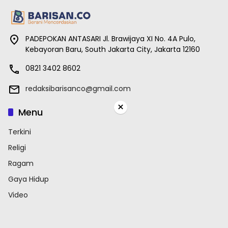
PADEPOKAN ANTASARI Jl. Brawijaya XI No. 4A Pulo,
Kebayoran Baru, South Jakarta City, Jakarta 12160
0821 3402 8602
redaksibarisanco@gmail.com
×
Menu
Terkini
Religi
Ragam
Gaya Hidup
Video