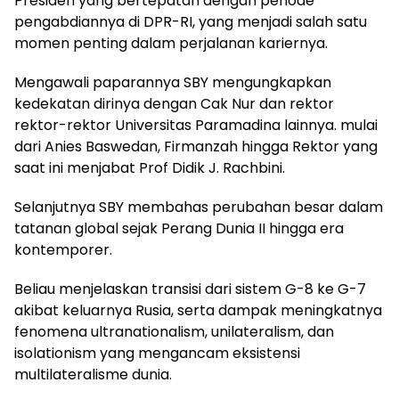
Presiden yang bertepatan dengan periode
pengabdiannya di DPR-RI, yang menjadi salah satu
momen penting dalam perjalanan kariernya.
Mengawali paparannya SBY mengungkapkan
kedekatan dirinya dengan Cak Nur dan rektor
rektor-rektor Universitas Paramadina lainnya. mulai
dari Anies Baswedan, Firmanzah hingga Rektor yang
saat ini menjabat Prof Didik J. Rachbini.
Selanjutnya SBY membahas perubahan besar dalam
tatanan global sejak Perang Dunia II hingga era
kontemporer.
Beliau menjelaskan transisi dari sistem G-8 ke G-7
akibat keluarnya Rusia, serta dampak meningkatnya
fenomena ultranationalism, unilateralism, dan
isolationism yang mengancam eksistensi
multilateralisme dunia.