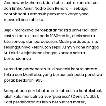
Goenawan Mohamad, dan kubu sastra kontekstual
dari Emha Ainun Nadjib dan Rendra — sebagai
contoh soal. Termasuk pemuatan karya yang
mewakili dua kubu itu.
Sejak maraknya perdebatan ‘sastra universal’ dan
sastra kontekstual pada 1980-an itu, dunia sastra
kita senyap dari perdebatan. Meski perdebatan itu
sesungguhnya kelanjutan sejak Armyn Pane hingga
St Takdir Alisjahbana dengan konsep sastra
bertendennya.
Kemudian perdebatan itu dipuncaki kontra antara
Lekra dan Manikebu, yang berpuncak pada peristiwa
politik berdarah 1965.
Sempat ada perdebatan setelah sastra kontekstual,
ialah kala munculnya isue ‘puisi esai’ (Deny JA, dkk).
Tapi perdebatan itu lebih bernuansa materi,