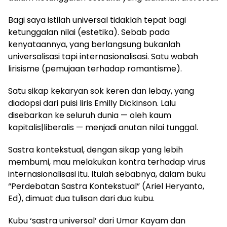
Bagi saya istilah universal tidaklah tepat bagi
ketunggalan nilai (estetika). Sebab pada
kenyataannya, yang berlangsung bukanlah
universalisasi tapi internasionalisasi. Satu wabah
lirisisme (pemujaan terhadap romantisme).
Satu sikap kekaryan sok keren dan lebay, yang
diadopsi dari puisi liris Emilly Dickinson. Lalu
disebarkan ke seluruh dunia — oleh kaum
kapitalis|liberalis — menjadi anutan nilai tunggal.
Sastra kontekstual, dengan sikap yang lebih
membumi, mau melakukan kontra terhadap virus
internasionalisasi itu. Itulah sebabnya, dalam buku
“Perdebatan Sastra Kontekstual” (Ariel Heryanto,
Ed), dimuat dua tulisan dari dua kubu.
Kubu ‘sastra universal’ dari Umar Kayam dan