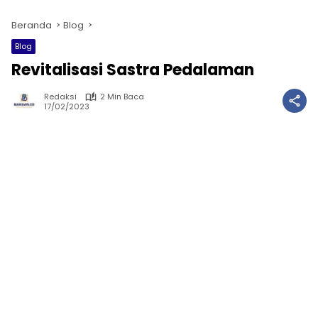
Beranda
Blog
Blog
Revitalisasi Sastra Pedalaman
Redaksi
2 Min Baca
17/02/2023