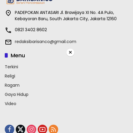
PADEPOKAN ANTASARI Jl. Brawijaya XI No. 4A Pulo,
Kebayoran Baru, South Jakarta City, Jakarta 12160
0821 3402 8602
redaksibarisanco@gmail.com
×
Menu
Terkini
Religi
Ragam
Gaya Hidup
Video