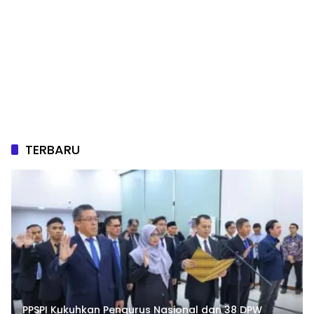
TERBARU
PPSPI Kukuhkan Pengurus Nasional dan 38 DPW