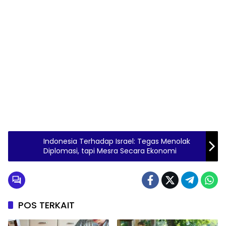
Indonesia Terhadap Israel: Tegas Menolak
Diplomasi, tapi Mesra Secara Ekonomi
POS TERKAIT