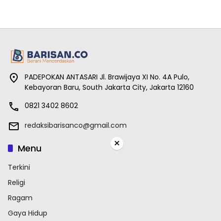
PADEPOKAN ANTASARI Jl. Brawijaya XI No. 4A Pulo,
Kebayoran Baru, South Jakarta City, Jakarta 12160
0821 3402 8602
redaksibarisanco@gmail.com
×
Menu
Terkini
Religi
Ragam
Gaya Hidup