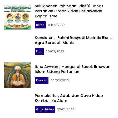
Suluk Senen Pahingan Edisi 31 Bahas
Pertanian Organik dan Perlawanan
Kapitalisme
Berita
04/10/2024
Konsistensi Fahmi Rosyadi Merintis Bisnis
Agro Berbuah Manis
Blog
20/03/2023
Ibnu Awwam, Mengenal Sosok Ilmuwan
Islam Bidang Pertanian
Ragam
05/02/2023
Permakultur, Adab dan Gaya Hidup
Kembali Ke Alam
Gaya Hidup
23/01/2023