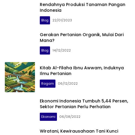
Rendahnya Produksi Tanaman Pangan
Indonesia
Blog
22/01/2023
Gerakan Pertanian Organik, Mulai Dari
Mana?
Blog
14/12/2022
Kitab Al-Filaha Ibnu Awwam, Induknya
Ilmu Pertanian
Ragam
06/12/2022
Ekonomi Indonesia Tumbuh 5,44 Persen,
Sektor Pertanian Perlu Perhatian
Ekonomi
06/08/2022
Wiratani, Kewirausahaan Tani Kunci