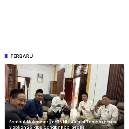
TERBARU
Sambut Muktamar ke-35 NU, Alumni Tambakberas
Siapkan 25 Ribu Cangkir Kopi Gratis