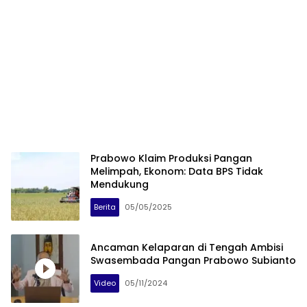
Prabowo Klaim Produksi Pangan
Melimpah, Ekonom: Data BPS Tidak
Mendukung
Berita
05/05/2025
Ancaman Kelaparan di Tengah Ambisi
Swasembada Pangan Prabowo Subianto
Video
05/11/2024