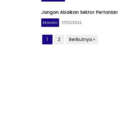
Jangan Abaikan Sektor Pertanian
Ekonomi
17/02/2022
Paginasi
1
2
Berikutnya »
pos