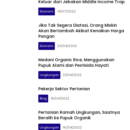
Keluar dari Jebakan Middle Income Trap
Ekonomi
14/07/2022
Jika Tak Segera Diatasi, Orang Miskin
Akan Bertambah Akibat Kenaikan Harga
Pangan
Ekonomi
23/04/2022
Medani Organic Rice, Menggunakan
Pupuk Alami dan Pestisida Hayati
Lingkungan
21/04/2022
Pekerja Sektor Pertanian
Blog
19/04/2022
Pertanian Ramah Lingkungan, Saatnya
Beralih ke Pupuk Organik
Lingkungan
16/04/2022