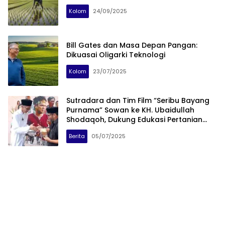
Kolom
24/09/2025
Bill Gates dan Masa Depan Pangan:
Dikuasai Oligarki Teknologi
Kolom
23/07/2025
Sutradara dan Tim Film “Seribu Bayang
Purnama” Sowan ke KH. Ubaidullah
Shodaqoh, Dukung Edukasi Pertanian
Alami
Berita
05/07/2025