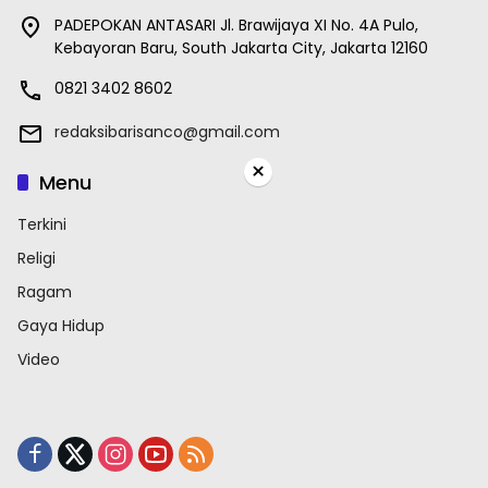
PADEPOKAN ANTASARI Jl. Brawijaya XI No. 4A Pulo,
Kebayoran Baru, South Jakarta City, Jakarta 12160
0821 3402 8602
redaksibarisanco@gmail.com
×
Menu
Terkini
Religi
Ragam
Gaya Hidup
Video