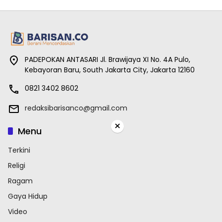
PADEPOKAN ANTASARI Jl. Brawijaya XI No. 4A Pulo,
Kebayoran Baru, South Jakarta City, Jakarta 12160
0821 3402 8602
redaksibarisanco@gmail.com
×
Menu
Terkini
Religi
Ragam
Gaya Hidup
Video