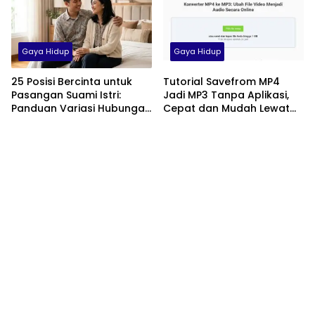
Gaya Hidup
Gaya Hidup
25 Posisi Bercinta untuk
Tutorial Savefrom MP4
Pasangan Suami Istri:
Jadi MP3 Tanpa Aplikasi,
Panduan Variasi Hubungan
Cepat dan Mudah Lewat
yang Nyaman dan
HP
Harmonis