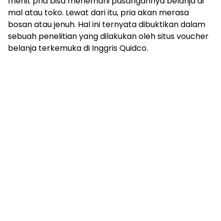
menit pria bisa menemani pasangannya belanja di
mal atau toko. Lewat dari itu, pria akan merasa
bosan atau jenuh. Hal ini ternyata dibuktikan dalam
sebuah penelitian yang dilakukan oleh situs voucher
belanja terkemuka di Inggris Quidco.