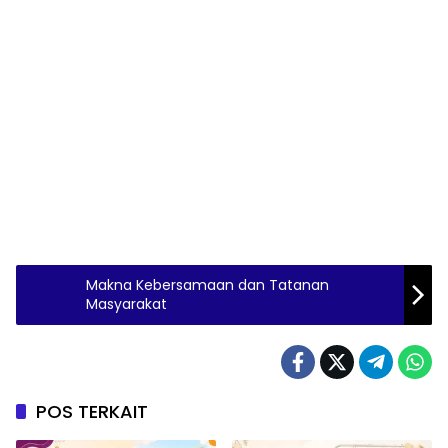
Makna Kebersamaan dan Tatanan
Masyarakat
POS TERKAIT