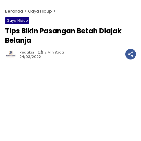
Beranda
Gaya Hidup
Gaya Hidup
Tips Bikin Pasangan Betah Diajak
Belanja
Redaksi
2 Min Baca
24/03/2022