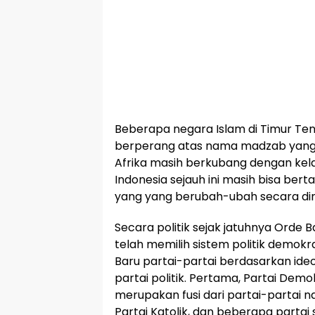
Beberapa negara Islam di Timur Ten
berperang atas nama madzab yang
Afrika masih berkubang dengan kel
Indonesia sejauh ini masih bisa bert
yang yang berubah-ubah secara di
Secara politik sejak jatuhnya Orde B
telah memilih sistem politik demokra
Baru partai-partai berdasarkan ide
partai politik. Pertama, Partai Demo
merupakan fusi dari partai-partai na
Partai Katolik, dan beberapa partai s