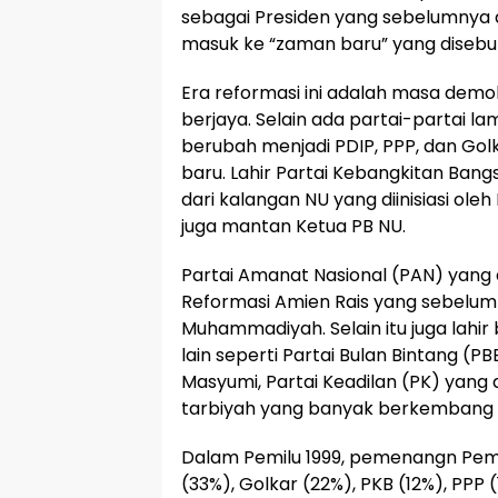
sebagai Presiden yang sebelumnya a
masuk ke “zaman baru” yang disebu
Era reformasi ini adalah masa demo
berjaya. Selain ada partai-partai l
berubah menjadi PDIP, PPP, dan Golka
baru. Lahir Partai Kebangkitan Bang
dari kalangan NU yang diinisiasi o
juga mantan Ketua PB NU.
Partai Amanat Nasional (PAN) yang 
Reformasi Amien Rais yang sebelum
Muhammadiyah. Selain itu juga lahir
lain seperti Partai Bulan Bintang (PB
Masyumi, Partai Keadilan (PK) yang 
tarbiyah yang banyak berkembang
Dalam Pemilu 1999, pemenangn Pemi
(33%), Golkar (22%), PKB (12%), PPP 