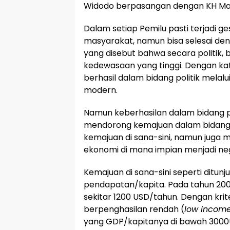
Widodo berpasangan dengan KH Ma’r
Dalam setiap Pemilu pasti terjadi 
masyarakat, namun bisa selesai den
yang disebut bahwa secara politik, 
kedewasaan yang tinggi. Dengan kat
berhasil dalam bidang politik melal
modern.
Namun keberhasilan dalam bidang pol
mendorong kemajuan dalam bidan
kemajuan di sana-sini, namun juga
ekonomi di mana impian menjadi ne
Kemajuan di sana-sini seperti ditu
pendapatan/kapita. Pada tahun 200
sekitar 1200 USD/tahun. Dengan kri
berpenghasilan rendah (
low income
yang GDP/kapitanya di bawah 3000