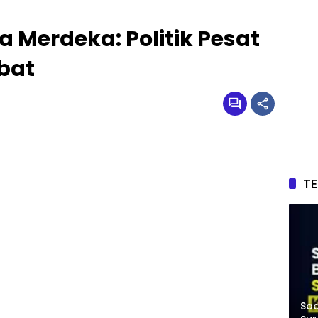
a Merdeka: Politik Pesat
bat
T
Saa