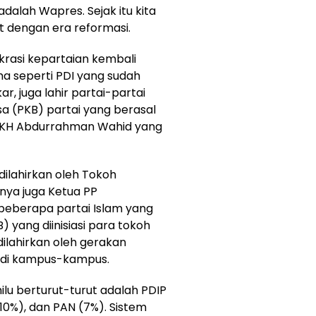
dalah Wapres. Sejak itu kita
t dengan era reformasi.
krasi kepartaian kembali
ama seperti PDI yang sudah
r, juga lahir partai-partai
sa (PKB) partai yang berasal
leh KH Abdurrahman Wahid yang
dilahirkan oleh Tokoh
nya juga Ketua PP
 beberapa partai Islam yang
B) yang diinisiasi para tokoh
dilahirkan oleh gerakan
 di kampus-kampus.
lu berturut-turut adalah PDIP
(10%), dan PAN (7%). Sistem