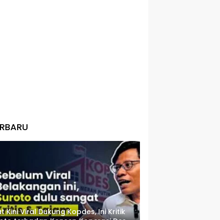
ERBARU
t Kini Viral Dukung Kopdes, Ini Kritik