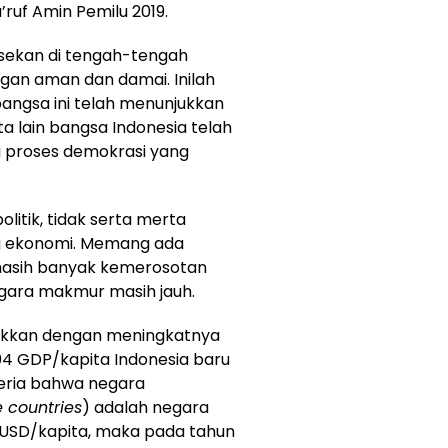
uf Amin Pemilu 2019.
gesekan di tengah-tengah
gan aman dan damai. Inilah
bangsa ini telah menunjukkan
a lain bangsa Indonesia telah
ui proses demokrasi yang
itik, tidak serta merta
g ekonomi. Memang ada
 masih banyak kemerosotan
gara makmur masih jauh.
njukkan dengan meningkatnya
4 GDP/kapita Indonesia baru
teria bahwa negara
 countries
) adalah negara
USD/kapita, maka pada tahun