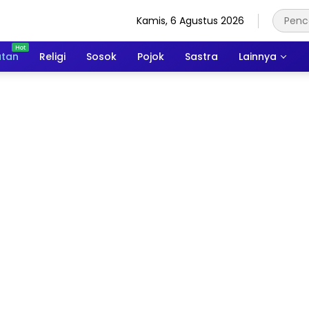
Kamis, 6 Agustus 2026
atan
Religi
Sosok
Pojok
Sastra
Lainnya