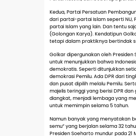
Kedua, Partai Persatuan Pembangun
dari partai-partai Islam seperti NU, 
partai Islam yang lain. Dan tentu sa
(Golongan Karya). Kendatipun Golkar
tetapi dalam praktiknya bertindak s
Golkar dipergunakan oleh Presiden S
untuk menunjukkan bahwa Indonesi
demokratis. Seperti ditunjukkan set
demokrasi Pemilu. Ada DPR dari ting
dan pusat dipilih melalu Pemilu. S
majelis teringgi yang berisi DPR d
diangkat, menjadi lembaga yang mem
untuk memimpin selama 5 tahun.
Namun banyak yang menyatakan bah
semu” yang berjalan selama 32 tahun
Presiden Soeharto mundur pada 21 Mei