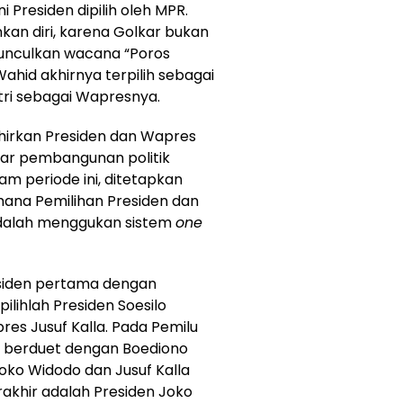
 Presiden dipilih oleh MPR.
nkan diri, karena Golkar bukan
unculkan wacana “Poros
hid akhirnya terpilih sebagai
ri sebagai Wapresnya.
ahirkan Presiden dan Wapres
ar pembangunan politik
lam periode ini, ditetapkan
ana Pemilihan Presiden dan
adalah menggukan sistem
one
esiden pertama dengan
ilihlah Presiden Soesilo
s Jusuf Kalla. Pada Pemilu
, berduet dengan Boediono
oko Widodo dan Jusuf Kalla
akhir adalah Presiden Joko