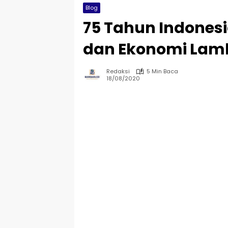
Blog
75 Tahun Indonesi
dan Ekonomi Lam
Redaksi
5 Min Baca
18/08/2020