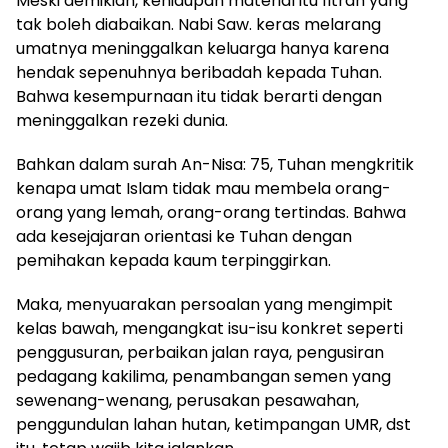
Meski demikian, kehidupan material itu fitrah yang
tak boleh diabaikan. Nabi Saw. keras melarang
umatnya meninggalkan keluarga hanya karena
hendak sepenuhnya beribadah kepada Tuhan.
Bahwa kesempurnaan itu tidak berarti dengan
meninggalkan rezeki dunia.
Bahkan dalam surah An-Nisa: 75, Tuhan mengkritik
kenapa umat Islam tidak mau membela orang-
orang yang lemah, orang-orang tertindas. Bahwa
ada kesejajaran orientasi ke Tuhan dengan
pemihakan kepada kaum terpinggirkan.
Maka, menyuarakan persoalan yang mengimpit
kelas bawah, mengangkat isu-isu konkret seperti
penggusuran, perbaikan jalan raya, pengusiran
pedagang kakilima, penambangan semen yang
sewenang-wenang, perusakan pesawahan,
penggundulan lahan hutan, ketimpangan UMR, dst