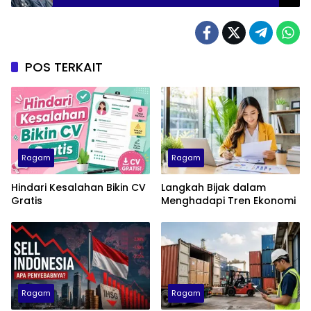
POS TERKAIT
Ragam
Ragam
Hindari Kesalahan Bikin CV
Langkah Bijak dalam
Gratis
Menghadapi Tren Ekonomi
Ragam
Ragam