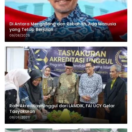
Di Antara Menghilang dan Rebahan, Ada Manusia
yang Tetap Berjalan
09/08/2026
Raih Akreditasi Unggul dari LAMDIK, FAI UCY Gelar
Tasyakuran
08/08/2026