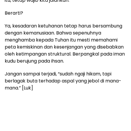
itu, tetap wajib kita jalankan.
Berarti?
Ya, kesadaran ketuhanan tetap harus bersambung
dengan kemanusiaan. Bahwa sepenuhnya
menghamba kepada Tuhan itu mesti memahami
peta kemiskinan dan kesenjangan yang disebabkan
oleh ketimpangan struktural. Berpangkal pada iman
kudu berujung pada ihsan.
Jangan sampai terjadi, “sudah ngaji hikam, tapi
berlagak buta terhadap aspal yang jebol di mana-
mana.” [Luk]