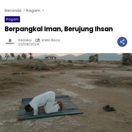
Beranda
Ragam
Ragam
Berpangkal Iman, Berujung Ihsan
Redaksi
4 Min Baca
02/08/2024