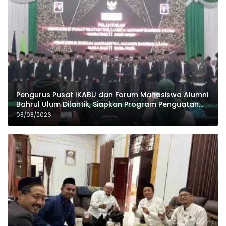
Pengurus Pusat IKABU dan Forum Mahasiswa Alumni
Bahrul Ulum Dilantik, Siapkan Program Penguatan
Organisasi dan Ekonomi
08/08/2026