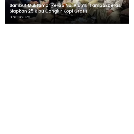
Sambut Muktamar ke-35 NU, Alumni Tambakberas
Siapkan 25 Ribu Cangkir Kopi Gratis
07/08/2026