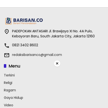
PADEPOKAN ANTASARI Jl. Brawijaya XI No. 4A Pulo,
Kebayoran Baru, South Jakarta City, Jakarta 12160
0821 3402 8602
redaksibarisanco@gmail.com
×
Menu
Terkini
Religi
Ragam
Gaya Hidup
Video