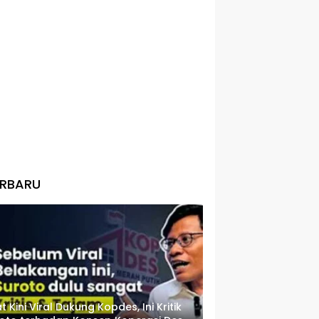
ERBARU
t Kini Viral Dukung Kopdes, Ini Kritik