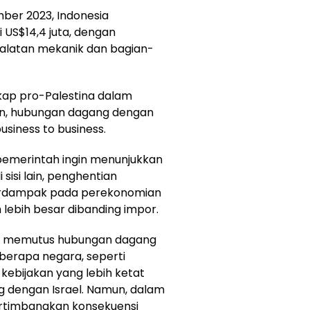
mber 2023, Indonesia
i US$14,4 juta, dengan
alatan mekanik dan bagian-
kap pro-Palestina dalam
un, hubungan dagang dengan
usiness to business.
, pemerintah ingin menunjukkan
sisi lain, penghentian
berdampak pada perekonomian
h lebih besar dibanding impor.
ar memutus hubungan dagang
eberapa negara, seperti
kebijakan yang lebih ketat
dengan Israel. Namun, dalam
ertimbangkan konsekuensi