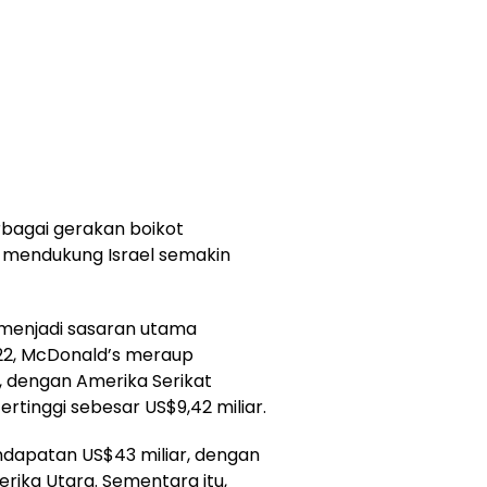
rbagai gerakan boikot
 mendukung Israel semakin
 menjadi sasaran utama
022, McDonald’s meraup
, dengan Amerika Serikat
tinggi sebesar US$9,42 miliar.
apatan US$43 miliar, dengan
erika Utara. Sementara itu,