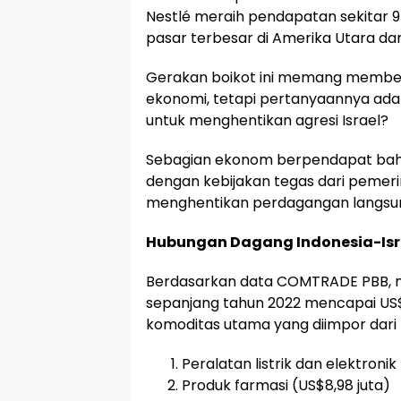
Nestlé meraih pendapatan sekitar 9
pasar terbesar di Amerika Utara da
Gerakan boikot ini memang member
ekonomi, tetapi pertanyaannya adal
untuk menghentikan agresi Israel?
Sebagian ekonom berpendapat bahw
dengan kebijakan tegas dari pemeri
menghentikan perdagangan langsung
Hubungan Dagang Indonesia-Isra
Berdasarkan data COMTRADE PBB, nila
sepanjang tahun 2022 mencapai US$
komoditas utama yang diimpor dari I
Peralatan listrik dan elektronik
Produk farmasi (US$8,98 juta)