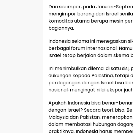
Dari sisi impor, pada Januari-Septe
mengimpor barang dari Israel senila
komoditas utama berupa mesin per
bagiannya.
Indonesia selama ini menegaskan si
berbagai forum internasional. Nam
Israel tetap berjalan dalam skema b
Ini menimbulkan dilema: di satu sisi
dukungan kepada Palestina, tetapi di 
perdagangan dengan Israel bisa 
nasional, mengingat nilai ekspor jau
Apakah Indonesia bisa benar-ben
dengan Israel? Secara teori, bisa. B
Malaysia dan Pakistan, menerapkan 
dalam membatasi hubungan dagang 
praktiknya, Indonesia harus memp