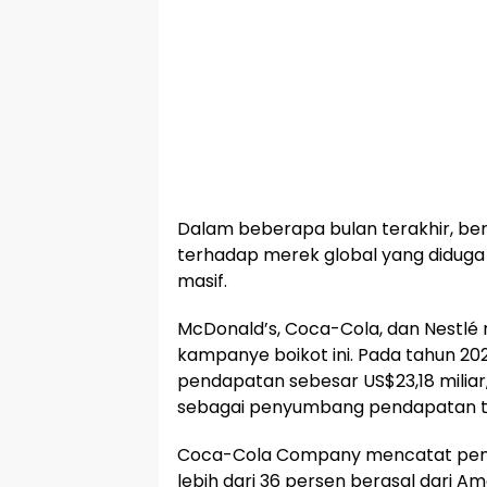
Dalam beberapa bulan terakhir, be
terhadap merek global yang diduga
masif.
McDonald’s, Coca-Cola, dan Nestlé
kampanye boikot ini. Pada tahun 2
pendapatan sebesar US$23,18 miliar
sebagai penyumbang pendapatan ter
Coca-Cola Company mencatat pend
lebih dari 36 persen berasal dari Am