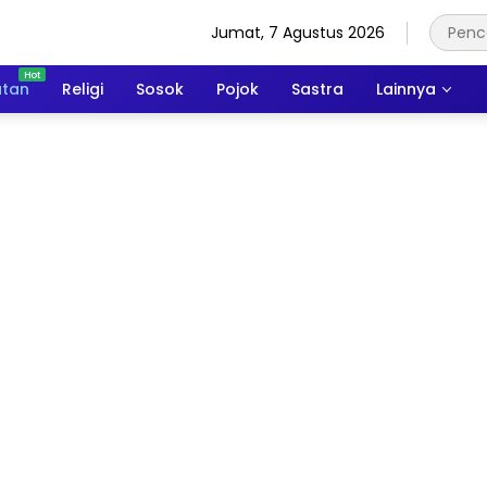
Jumat, 7 Agustus 2026
atan
Religi
Sosok
Pojok
Sastra
Lainnya