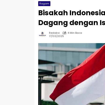
Ragam
Bisakah Indones
Dagang dengan Is
Redaksi
4 Min Baca
17/03/2025