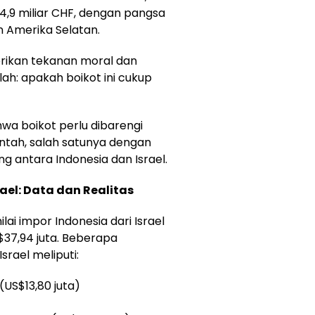
4,9 miliar CHF, dengan pangsa
n Amerika Selatan.
ikan tekanan moral dan
ah: apakah boikot ini cukup
a boikot perlu dibarengi
ntah, salah satunya dengan
 antara Indonesia dan Israel.
el: Data dan Realitas
i impor Indonesia dari Israel
37,94 juta. Beberapa
srael meliputi:
 (US$13,80 juta)