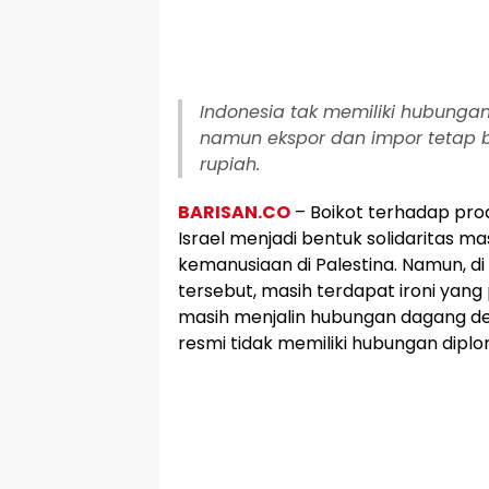
Indonesia tak memiliki hubungan
namun ekspor dan impor tetap be
rupiah.
BARISAN.CO
– Boikot terhadap prod
Israel menjadi bentuk solidaritas m
kemanusiaan di Palestina. Namun, di
tersebut, masih terdapat ironi yang 
masih menjalin hubungan dagang de
resmi tidak memiliki hubungan diplo