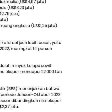
ak mulia (US$4,67 juta)
edis (US$3,23 juta)
$2,76 juta)
juta)
ruang angkasa (US$1,25 juta)
ke Israel jauh lebih besar, yaitu
2022, meningkat 14 persen
dalah minyak kelapa sawit
me ekspor mencapai 22.000 ton
istik (BPS) menunjukkan bahwa
da periode Januari-Oktober 2023
besar dibandingkan nilai ekspor
2,37 juta.