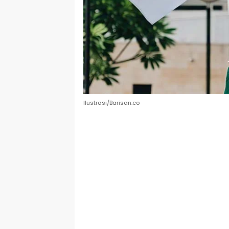
Ilustrasi/Barisan.co