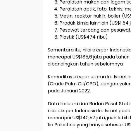
Peralatan makan dari logam tid
Peralatan optik, foto, teknis, m
Mesin, reaktor nuklir, boiler (US
Produk kimia lain-lain (US$1,54 
Pesawat terbang dan pesawat 
Plastik (US$474 ribu)
Sementara itu, nilai ekspor Indonesia 
mencapai US$185,6 juta pada tahun 
dibandingkan tahun sebelumnya.
Komoditas ekspor utama ke Israel a
(Crude Palm Oil/CPO), dengan volu
pada Januari 2022.
Data terbaru dari Badan Pusat Stat
nilai ekspor Indonesia ke Israel pa
mencapai US$140,57 juta, jauh lebih 
ke Palestina yang hanya sebesar US$