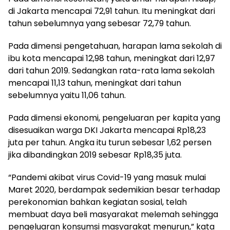
di Jakarta mencapai 72,91 tahun. Itu meningkat dari
tahun sebelumnya yang sebesar 72,79 tahun.
Pada dimensi pengetahuan, harapan lama sekolah di
ibu kota mencapai 12,98 tahun, meningkat dari 12,97
dari tahun 2019. Sedangkan rata-rata lama sekolah
mencapai 11,13 tahun, meningkat dari tahun
sebelumnya yaitu 11,06 tahun.
Pada dimensi ekonomi, pengeluaran per kapita yang
disesuaikan warga DKI Jakarta mencapai Rp18,23
juta per tahun. Angka itu turun sebesar 1,62 persen
jika dibandingkan 2019 sebesar Rp18,35 juta.
“Pandemi akibat virus Covid-19 yang masuk mulai
Maret 2020, berdampak sedemikian besar terhadap
perekonomian bahkan kegiatan sosial, telah
membuat daya beli masyarakat melemah sehingga
pengeluaran konsumsi masyarakat menurun,” kata