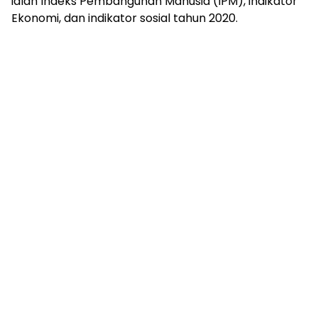
ialah Indeks Pembangunan Manusia (IPM), indikator
Ekonomi, dan indikator sosial tahun 2020.