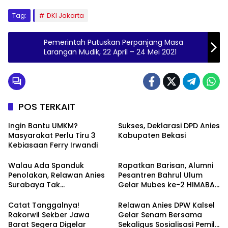
Tag:
DKI Jakarta
Pemerintah Putuskan Perpanjang Masa
Larangan Mudik, 22 April – 24 Mei 2021
POS TERKAIT
Ingin Bantu UMKM?
Sukses, Deklarasi DPD Anies
Masyarakat Perlu Tiru 3
Kabupaten Bekasi
Kebiasaan Ferry Irwandi
Walau Ada Spanduk
Rapatkan Barisan, Alumni
Penolakan, Relawan Anies
Pesantren Bahrul Ulum
Surabaya Tak
Gelar Mubes ke-2 HIMABAS
Tergoyahkan
dan Bentuk IKABU
Semarang
Catat Tanggalnya!
Relawan Anies DPW Kalsel
Rakorwil Sekber Jawa
Gelar Senam Bersama
Barat Segera Digelar
Sekaligus Sosialisasi Pemilu