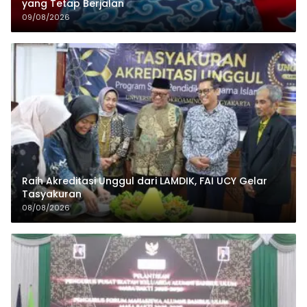
yang Tetap Berjalan
09/08/2026
Raih Akreditasi Unggul dari LAMDIK, FAI UCY Gelar
Tasyakuran
08/08/2026