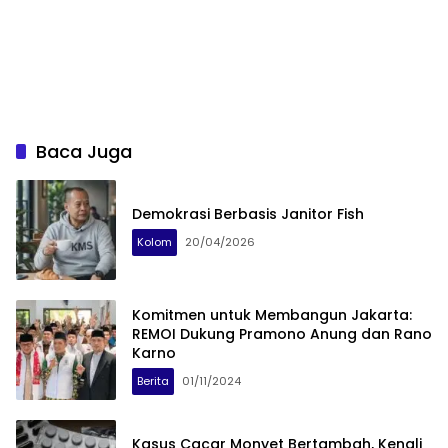
Baca Juga
Demokrasi Berbasis Janitor Fish
Kolom
20/04/2026
Komitmen untuk Membangun Jakarta:
REMOI Dukung Pramono Anung dan Rano
Karno
Berita
01/11/2024
Kasus Cacar Monyet Bertambah, Kenali