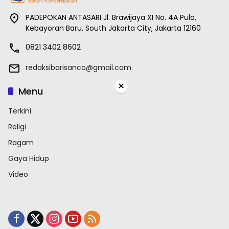
PADEPOKAN ANTASARI Jl. Brawijaya XI No. 4A Pulo,
Kebayoran Baru, South Jakarta City, Jakarta 12160
0821 3402 8602
redaksibarisanco@gmail.com
×
Menu
Terkini
Religi
Ragam
Gaya Hidup
Video