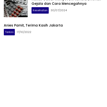
Gejala dan Cara Mencegahnya
Kesehatan
30/07/2024
Anies Pamit, Terima Kasih Jakarta
Terkini
17/10/2022