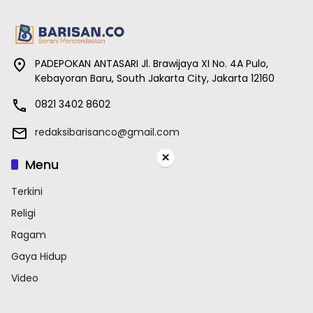
PADEPOKAN ANTASARI Jl. Brawijaya XI No. 4A Pulo,
Kebayoran Baru, South Jakarta City, Jakarta 12160
0821 3402 8602
redaksibarisanco@gmail.com
×
Menu
Terkini
Religi
Ragam
Gaya Hidup
Video