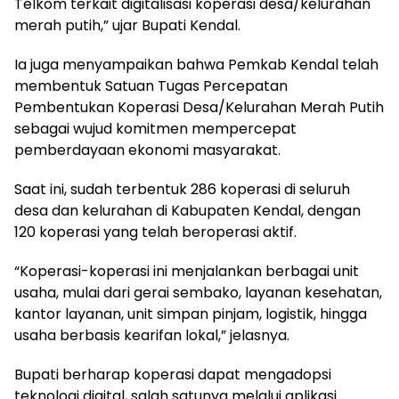
Telkom terkait digitalisasi koperasi desa/kelurahan
merah putih,” ujar Bupati Kendal.
Ia juga menyampaikan bahwa Pemkab Kendal telah
membentuk Satuan Tugas Percepatan
Pembentukan Koperasi Desa/Kelurahan Merah Putih
sebagai wujud komitmen mempercepat
pemberdayaan ekonomi masyarakat.
Saat ini, sudah terbentuk 286 koperasi di seluruh
desa dan kelurahan di Kabupaten Kendal, dengan
120 koperasi yang telah beroperasi aktif.
“Koperasi-koperasi ini menjalankan berbagai unit
usaha, mulai dari gerai sembako, layanan kesehatan,
kantor layanan, unit simpan pinjam, logistik, hingga
usaha berbasis kearifan lokal,” jelasnya.
Bupati berharap koperasi dapat mengadopsi
teknologi digital, salah satunya melalui aplikasi