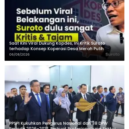
Saat Kini Viral Dukung Kopdes, Ini Kritik Suroto
terhadap Konsep Koperasi Desa Merah Putih
06/08/2026
PPSPI Kukuhkan Pengurus Nasional dan 38 DPW
Periode 2026–2031, Perkuat Profesionalisme Sektor