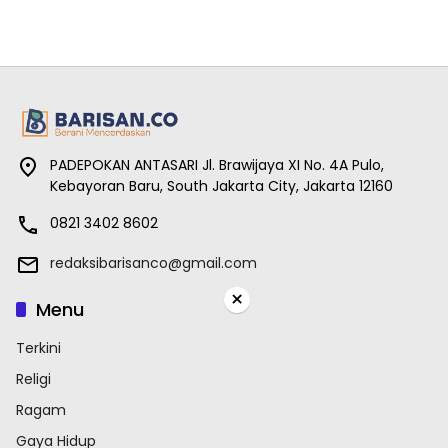
PADEPOKAN ANTASARI Jl. Brawijaya XI No. 4A Pulo,
Kebayoran Baru, South Jakarta City, Jakarta 12160
0821 3402 8602
redaksibarisanco@gmail.com
×
Menu
Terkini
Religi
Ragam
Gaya Hidup