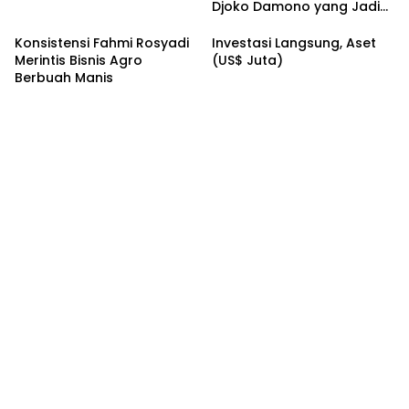
Djoko Damono yang Jadi
Google Doodle Hari Ini
Konsistensi Fahmi Rosyadi
Investasi Langsung, Aset
Merintis Bisnis Agro
(US$ Juta)
Berbuah Manis