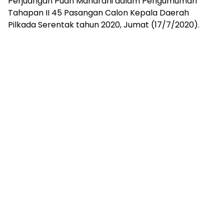
Perjuangan Puan Maharani dalam Pengumuman
Tahapan II 45 Pasangan Calon Kepala Daerah
Pilkada Serentak tahun 2020, Jumat (17/7/2020).