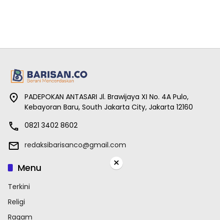
PADEPOKAN ANTASARI Jl. Brawijaya XI No. 4A Pulo,
Kebayoran Baru, South Jakarta City, Jakarta 12160
0821 3402 8602
redaksibarisanco@gmail.com
×
Menu
Terkini
Religi
Ragam