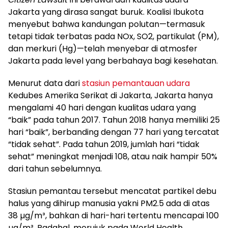
Jakarta yang dirasa sangat buruk. Koalisi Ibukota
menyebut bahwa kandungan polutan—termasuk
tetapi tidak terbatas pada NOx, SO2, partikulat (PM),
dan merkuri (Hg)—telah menyebar di atmosfer
Jakarta pada level yang berbahaya bagi kesehatan.
Menurut data dari
stasiun pemantauan udara
Kedubes Amerika Serikat di Jakarta, Jakarta hanya
mengalami 40 hari dengan kualitas udara yang
“baik” pada tahun 2017. Tahun 2018 hanya memiliki 25
hari “baik”, berbanding dengan 77 hari yang tercatat
“tidak sehat”. Pada tahun 2019, jumlah hari “tidak
sehat” meningkat menjadi 108, atau naik hampir 50%
dari tahun sebelumnya.
Stasiun pemantau tersebut mencatat partikel debu
halus yang dihirup manusia yakni PM2.5 ada di atas
38 µg/m³, bahkan di hari-hari tertentu mencapai 100
µg/m³. Padahal, merujuk pada World Health