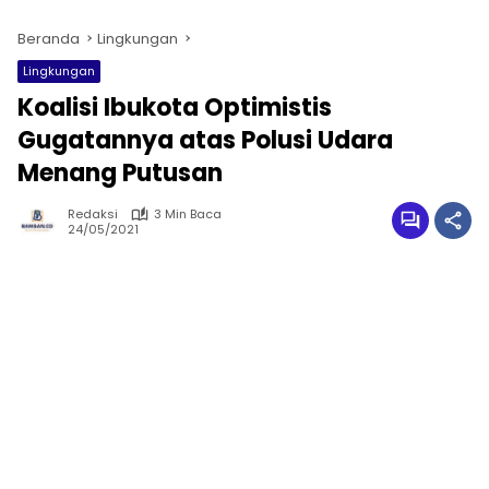
Beranda
Lingkungan
Lingkungan
Koalisi Ibukota Optimistis
Gugatannya atas Polusi Udara
Menang Putusan
Redaksi
3 Min Baca
24/05/2021