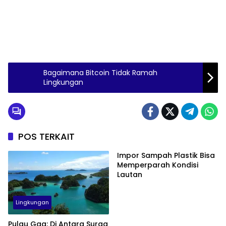
Bagaimana Bitcoin Tidak Ramah
Lingkungan
POS TERKAIT
Impor Sampah Plastik Bisa
Memperparah Kondisi
Lautan
Lingkungan
Pulau Gag: Di Antara Surga