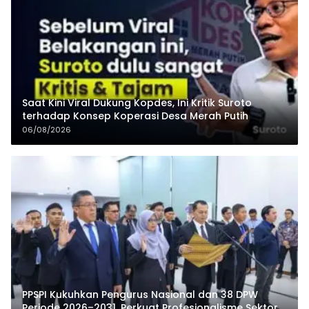
Saat Kini Viral Dukung Kopdes, Ini Kritik Suroto
terhadap Konsep Koperasi Desa Merah Putih
06/08/2026
PPSPI Kukuhkan Pengurus Nasional dan 38 DPW
Periode 2026–2031, Perkuat Profesionalisme Sektor