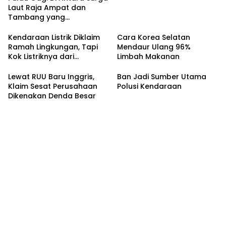
Laut Raja Ampat dan
Tambang yang
Menggerusnya
Kendaraan Listrik Diklaim
Cara Korea Selatan
Ramah Lingkungan, Tapi
Mendaur Ulang 96%
Kok Listriknya dari
Limbah Makanan
Batubara?
Lewat RUU Baru Inggris,
Ban Jadi Sumber Utama
Klaim Sesat Perusahaan
Polusi Kendaraan
Dikenakan Denda Besar