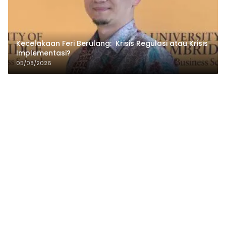
Kecelakaan Feri Berulang: Krisis Regulasi atau Krisis
Implementasi?
05/08/2026