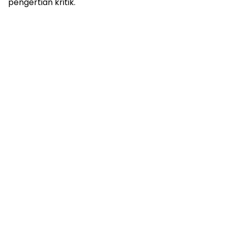
pengertian kritik.