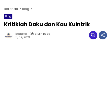
Beranda
Blog
Blog
Kritiklah Daku dan Kau Kuintrik
Redaksi
3 Min Baca
11/02/2021