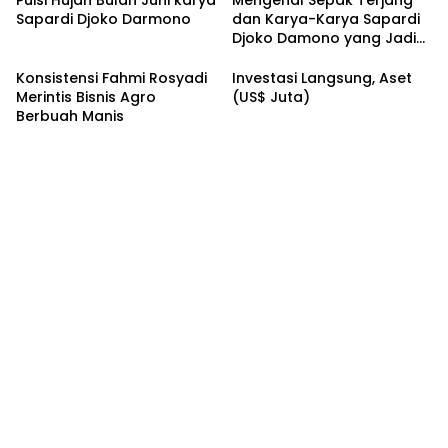
Sapardi Djoko Darmono
dan Karya-Karya Sapardi
Djoko Damono yang Jadi
Google Doodle Hari Ini
Konsistensi Fahmi Rosyadi
Investasi Langsung, Aset
Merintis Bisnis Agro
(US$ Juta)
Berbuah Manis