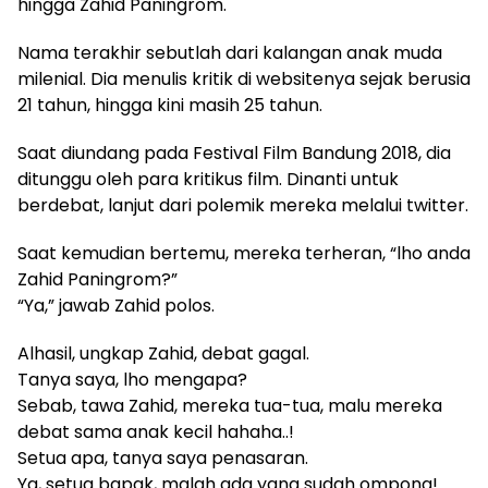
hingga Zahid Paningrom.
Nama terakhir sebutlah dari kalangan anak muda
milenial. Dia menulis kritik di websitenya sejak berusia
21 tahun, hingga kini masih 25 tahun.
Saat diundang pada Festival Film Bandung 2018, dia
ditunggu oleh para kritikus film. Dinanti untuk
berdebat, lanjut dari polemik mereka melalui twitter.
Saat kemudian bertemu, mereka terheran, “lho anda
Zahid Paningrom?”
“Ya,” jawab Zahid polos.
Alhasil, ungkap Zahid, debat gagal.
Tanya saya, lho mengapa?
Sebab, tawa Zahid, mereka tua-tua, malu mereka
debat sama anak kecil hahaha..!
Setua apa, tanya saya penasaran.
Ya, setua bapak, malah ada yang sudah ompong!