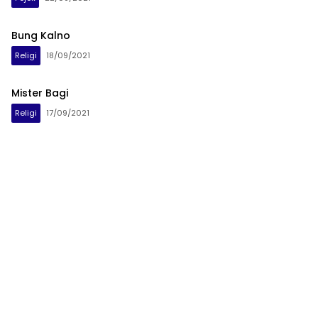
Bung Kalno
Religi
18/09/2021
Mister Bagi
Religi
17/09/2021