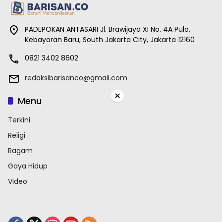
PADEPOKAN ANTASARI Jl. Brawijaya XI No. 4A Pulo,
Kebayoran Baru, South Jakarta City, Jakarta 12160
0821 3402 8602
redaksibarisanco@gmail.com
×
Menu
Terkini
Religi
Ragam
Gaya Hidup
Video