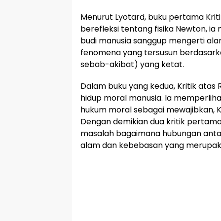
Menurut Lyotard, buku pertama Kriti
berefleksi tentang fisika Newton, 
budi manusia sanggup mengerti ala
fenomena yang tersusun berdasarka
sebab-akibat) yang ketat.
Dalam buku yang kedua, Kritik atas
hidup moral manusia. Ia memperli
hukum moral sebagai mewajibkan, Ka
Dengan demikian dua kritik pertama
masalah bagaimana hubungan antar
alam dan kebebasan yang merupakan