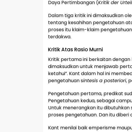
Daya Pertimbangan (
Kritik der Urtei
Dalam tiga kritik ini dimaksudkan o
tentang kesahihan pengetahuan ata
proses itu klaim-klaim pengetahuan
terdakwa.
Kritik Atas Rasio Murni
Kritik pertama ini berkaitan dengan k
dimaksudkan untuk menjawab perta
ketahui”. Kant dalam hal ini membe
pengetahuan s
intesis a posteriori
, 
Pengetahuan pertama, predikat su
Pengetahuan kedua, sebagai camp
Untuk menerangkan itu dibutuhkan sa
proses pengetahuan. Dan itu diberi d
Kant menilai baik emperisme maupu