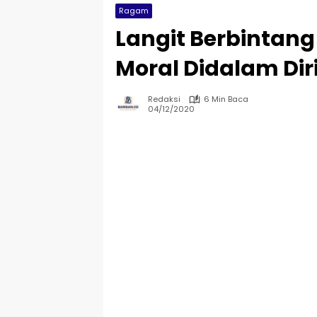
Ragam
Langit Berbintan
Moral Didalam Dir
Redaksi
6 Min Baca
04/12/2020