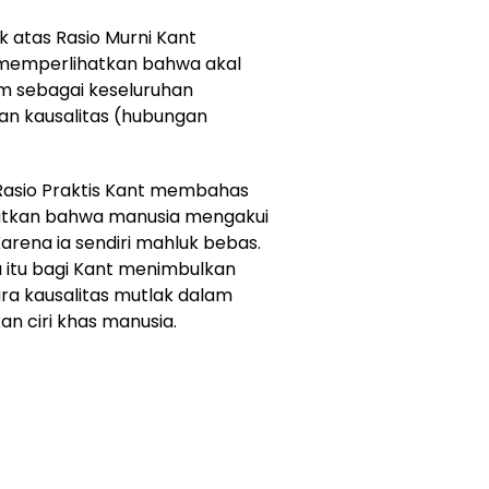
k atas Rasio Murni Kant
ia memperlihatkan bahwa akal
m sebagai keseluruhan
n kausalitas (hubungan
 Rasio Praktis Kant membahas
hatkan bahwa manusia mengakui
rena ia sendiri mahluk bebas.
 itu bagi Kant menimbulkan
a kausalitas mutlak dalam
 ciri khas manusia.