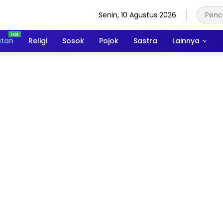
Senin, 10 Agustus 2026
atan
Religi
Sosok
Pojok
Sastra
Lainnya