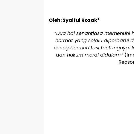
Oleh: Syaiful Rozak*
“
Dua hal senantiasa memenuhi 
hormat yang selalu diperbarui 
sering bermeditasi tentangnya; 
dan hukum moral didalam
.” (I
Reaso