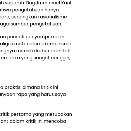
h separuh. Bagi Immanuel Kant
bahwa pengetahuan hanya
dera, sedangkan rasionalisme
bagai sumber pengetahuan.
akan puncak penyempurnaan
kaligus materialisme/empirisme.
singnya memiliki kebenaran tak
tematika yang sangat canggih,
o praktis, dimana kritik ini
nyaan “apa yang harus saya
i kritik pertama yang merupakan
 Kant dalam kritik ini mencoba