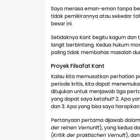
Saya merasa eman-eman tanpa berk
tidak pemikirannya atau sekedar tahu
besar ini.
Setidaknya Kant begitu kagum dan 
langit berbintang. Kedua hukum mor
paling tidak membahas masalah dua
Proyek Filsafat Kant
Kalau kita memusatkan perhatian p
periode kritis, kita dapat menemu
ditujukan untuk menjawab tiga perta
yang dapat saya ketahui? 2. Apa ya
dan 3. Apa yang bisa saya harapkan
Pertanyaan pertama dijawab dalam Kr
der reinen Vernunft
), yang kedua da
(
Kritik der praktischen Vernuft
), da