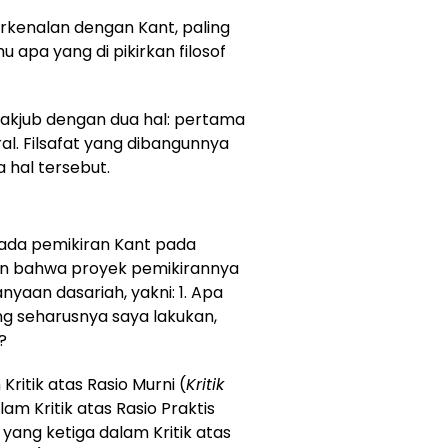
enalan dengan Kant, paling
 apa yang di pikirkan filosof
takjub dengan dua hal: pertama
al. Filsafat yang dibangunnya
 hal tersebut.
ada pemikiran Kant pada
kan bahwa proyek pemikirannya
nyaan dasariah, yakni: 1. Apa
ng seharusnya saya lakukan,
?
itik atas Rasio Murni (
Kritik
lam Kritik atas Rasio Praktis
n yang ketiga dalam Kritik atas