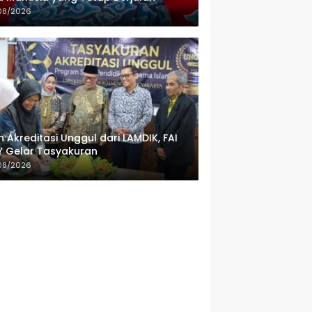
08/2026
h Akreditasi Unggul dari LAMDIK, FAI
 Gelar Tasyakuran
08/2026