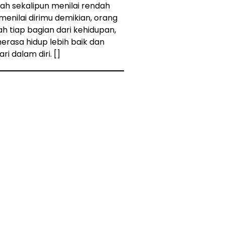
nah sekalipun menilai rendah
ri menilai dirimu demikian, orang
ah tiap bagian dari kehidupan,
rasa hidup lebih baik dan
ri dalam diri. []