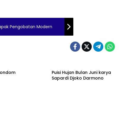
 Bapak Pengobatan Modern
 Kondom
Puisi Hujan Bulan Juni karya
Sapardi Djoko Darmono