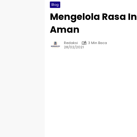
Blog
Mengelola Rasa In
Aman
Redaksi
3 Min Baca
28/02/2021