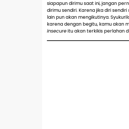
siapapun dirimu saat ini, jangan per
dirimu sendiri. Karena jika diri sendi
lain pun akan mengikutinya. Syukuril
karena dengan begitu, kamu akan me
insecure
itu akan terkikis perlahan da