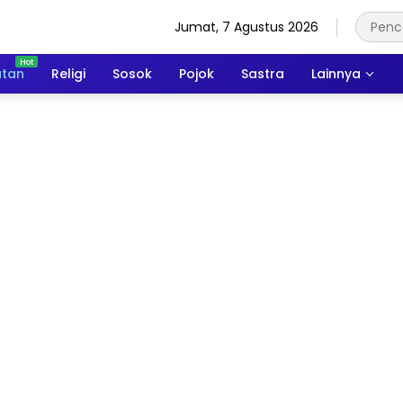
Jumat, 7 Agustus 2026
atan
Religi
Sosok
Pojok
Sastra
Lainnya