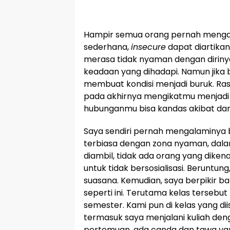
Hampir semua orang pernah meng
sederhana,
insecure
dapat diartikan
merasa tidak nyaman dengan diriny
keadaan yang dihadapi. Namun jika
membuat kondisi menjadi buruk. Ras
pada akhirnya mengikatmu menjadi
hubunganmu bisa kandas akibat dar
Saya sendiri pernah mengalaminya be
terbiasa dengan zona nyaman, dala
diambil, tidak ada orang yang dikena
untuk tidak bersosialisasi. Berunt
suasana. Kemudian, saya berpikir b
seperti ini. Terutama kelas tersebut 
semester. Kami pun di kelas yang di
termasuk saya menjalani kuliah deng
pertemuan, ada canda dan tawa ya