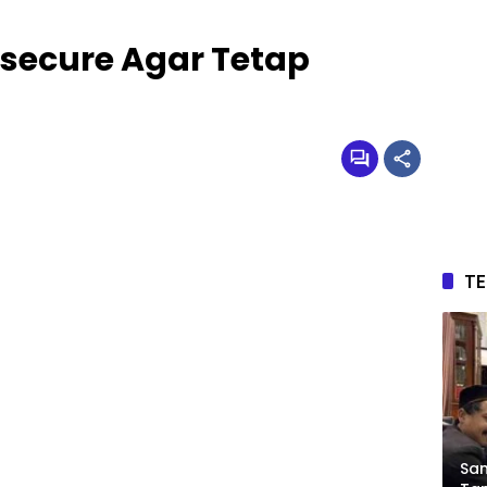
secure Agar Tetap
T
Sam