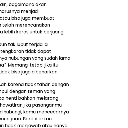
ain, bagaimana akan
harusnya menjadi
 atau bisa juga membuat
n telah merencanakan
 lebih keras untuk berjuang.
un tak luput terjadi di
tengkaran tidak dapat
nya hubungan yang sudah lama
asa? Memang, tetapi jika itu
 tidak bisa juga dibenarkan.
ah karena tidak tahan dengan
mpul dengan teman yang
pa henti bahkan melarang
khawatiran jika pasanganmu
t dihubungi, kamu mencecarnya
curigaan. Berdasarkan
an tidak menjawab atau hanya