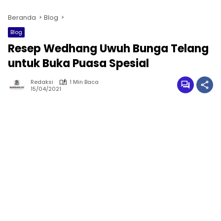
Beranda
Blog
Blog
Resep Wedhang Uwuh Bunga Telang
untuk Buka Puasa Spesial
Redaksi
1 Min Baca
15/04/2021