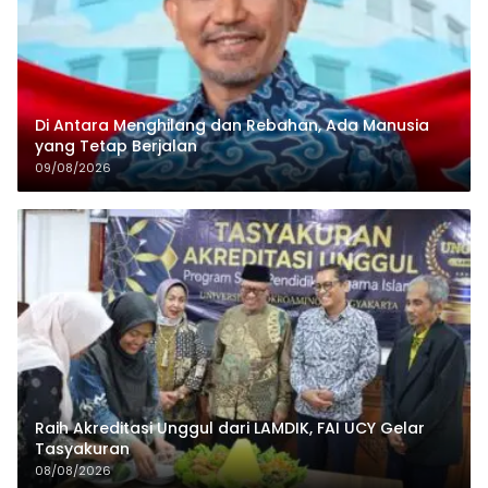
Di Antara Menghilang dan Rebahan, Ada Manusia
yang Tetap Berjalan
09/08/2026
Raih Akreditasi Unggul dari LAMDIK, FAI UCY Gelar
Tasyakuran
08/08/2026