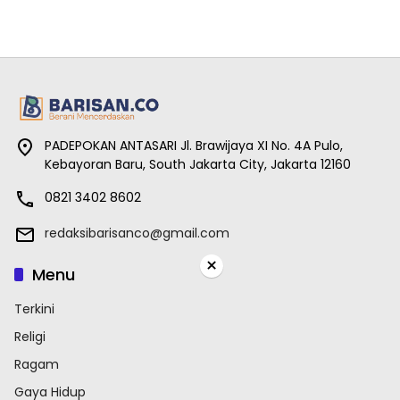
PADEPOKAN ANTASARI Jl. Brawijaya XI No. 4A Pulo,
Kebayoran Baru, South Jakarta City, Jakarta 12160
0821 3402 8602
redaksibarisanco@gmail.com
×
Menu
Terkini
Religi
Ragam
Gaya Hidup