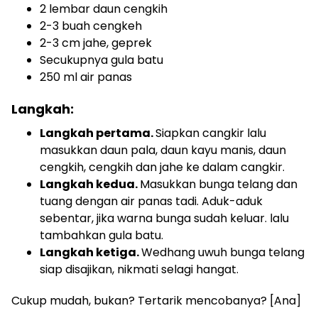
2 lembar daun cengkih
2-3 buah cengkeh
2-3 cm jahe, geprek
Secukupnya gula batu
250 ml air panas
Langkah:
Langkah pertama.
Siapkan cangkir lalu
masukkan daun pala, daun kayu manis, daun
cengkih, cengkih dan jahe ke dalam cangkir.
Langkah kedua.
Masukkan bunga telang dan
tuang dengan air panas tadi. Aduk-aduk
sebentar, jika warna bunga sudah keluar. lalu
tambahkan gula batu.
Langkah ketiga.
Wedhang uwuh bunga telang
siap disajikan, nikmati selagi hangat.
Cukup mudah, bukan? Tertarik mencobanya? [Ana]