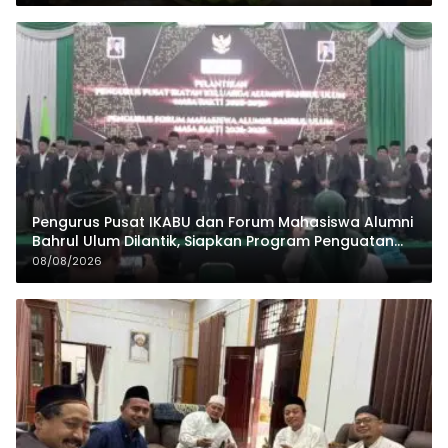
Pengurus Pusat IKABU dan Forum Mahasiswa Alumni
Bahrul Ulum Dilantik, Siapkan Program Penguatan
Organisasi dan Ekonomi
08/08/2026