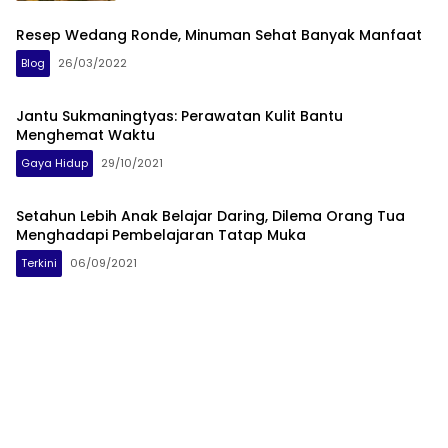
Resep Wedang Ronde, Minuman Sehat Banyak Manfaat
Blog
26/03/2022
Jantu Sukmaningtyas: Perawatan Kulit Bantu
Menghemat Waktu
Gaya Hidup
29/10/2021
Setahun Lebih Anak Belajar Daring, Dilema Orang Tua
Menghadapi Pembelajaran Tatap Muka
Terkini
06/09/2021