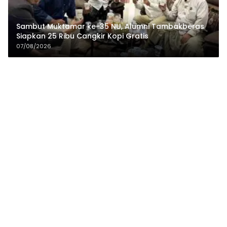
Sambut Muktamar ke-35 NU, Alumni Tambakberas
Siapkan 25 Ribu Cangkir Kopi Gratis
07/08/2026