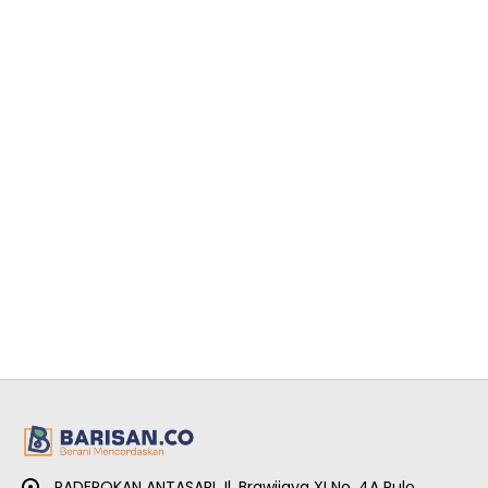
PADEPOKAN ANTASARI Jl. Brawijaya XI No. 4A Pulo,