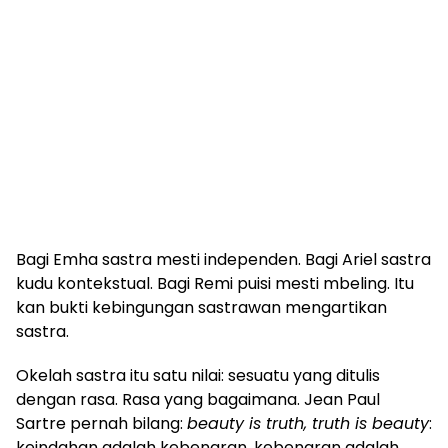
Bagi Emha sastra mesti independen. Bagi Ariel sastra
kudu kontekstual. Bagi Remi puisi mesti mbeling. Itu
kan bukti kebingungan sastrawan mengartikan
sastra.
Okelah sastra itu satu nilai: sesuatu yang ditulis
dengan rasa. Rasa yang bagaimana. Jean Paul
Sartre pernah bilang:
beauty is truth, truth is beauty
:
keindahan adalah kebenaran, kebenaran adalah