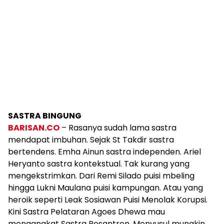
SASTRA BINGUNG
BARISAN.CO
– Rasanya sudah lama sastra
mendapat imbuhan. Sejak St Takdir sastra
bertendens. Emha Ainun sastra independen. Ariel
Heryanto sastra kontekstual. Tak kurang yang
mengekstrimkan. Dari Remi Silado puisi mbeling
hingga Lukni Maulana puisi kampungan. Atau yang
heroik seperti Leak Sosiawan Puisi Menolak Korupsi.
Kini Sastra Pelataran Agoes Dhewa mau
mengangkat Sastra Pesantren. Menyusul mungkin