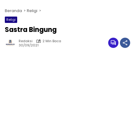
Beranda
Religi
Religi
Sastra Bingung
Redaksi
2 Min Baca
30/09/2021