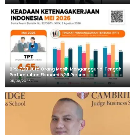
BPS: 7,23 Juta Orang Masih Menganggur di Tengah
Pertumbuhan Ekonomi 5,29 Persen
05/08/2026