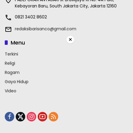
Kebayoran Baru, South Jakarta City, Jakarta 12160
0821 3402 8602
redaksibarisanco@gmail.com
×
Menu
Terkini
Religi
Ragam
Gaya Hidup
Video