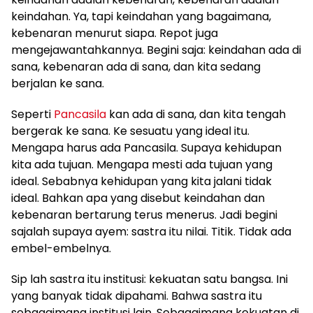
keindahan. Ya, tapi keindahan yang bagaimana,
kebenaran menurut siapa. Repot juga
mengejawantahkannya. Begini saja: keindahan ada di
sana, kebenaran ada di sana, dan kita sedang
berjalan ke sana.
Seperti
Pancasila
kan ada di sana, dan kita tengah
bergerak ke sana. Ke sesuatu yang ideal itu.
Mengapa harus ada Pancasila. Supaya kehidupan
kita ada tujuan. Mengapa mesti ada tujuan yang
ideal. Sebabnya kehidupan yang kita jalani tidak
ideal. Bahkan apa yang disebut keindahan dan
kebenaran bertarung terus menerus. Jadi begini
sajalah supaya ayem: sastra itu nilai. Titik. Tidak ada
embel-embelnya.
Sip lah sastra itu institusi: kekuatan satu bangsa. Ini
yang banyak tidak dipahami. Bahwa sastra itu
sebagaimana institusi lain. Sebagaimana kekuatan di