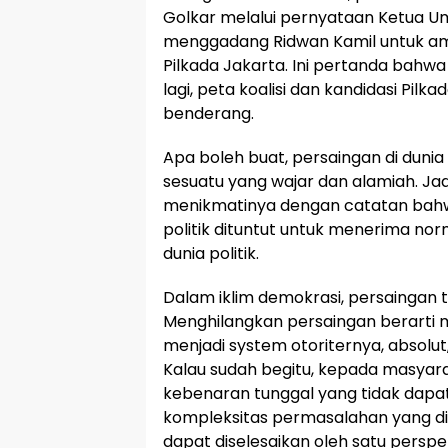
Golkar melalui pernyataan Ketua U
menggadang Ridwan Kamil untuk amb
Pilkada Jakarta. Ini pertanda bahw
lagi, peta koalisi dan kandidasi Pilk
benderang.
Apa boleh buat, persaingan di dunia
sesuatu yang wajar dan alamiah. Jadi
menikmatinya dengan catatan bahwa
politik dituntut untuk menerima no
dunia politik.
Dalam iklim demokrasi, persaingan t
Menghilangkan persaingan berarti m
menjadi system otoriternya, absolut
Kalau sudah begitu, kepada masyar
kebenaran tunggal yang tidak dapat
kompleksitas permasalahan yang di
dapat diselesaikan oleh satu perspek