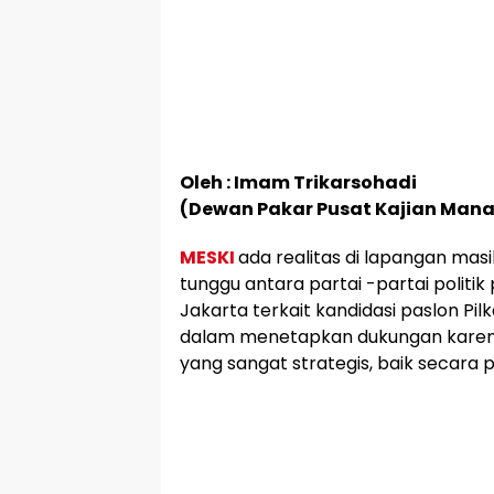
Oleh : Imam Trikarsohadi
(Dewan Pakar Pusat Kajian Mana
MESKI
ada realitas di lapangan masih
tunggu antara partai -partai politik 
Jakarta terkait kandidasi paslon Pi
dalam menetapkan dukungan karena
yang sangat strategis, baik secara 