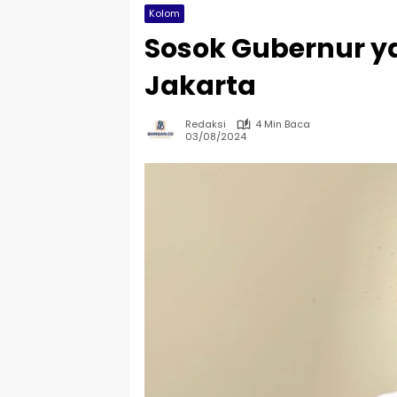
Kolom
Sosok Gubernur 
Jakarta
Redaksi
4 Min Baca
03/08/2024