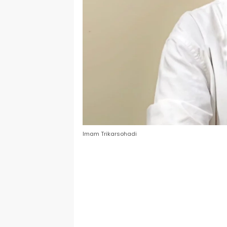
Imam Trikarsohadi