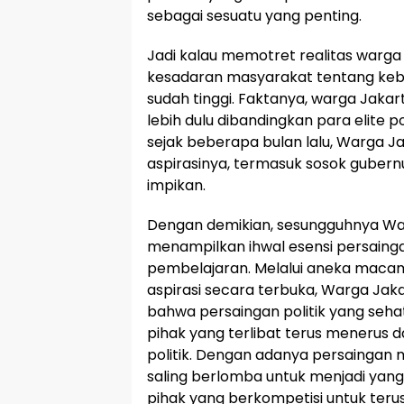
sebagai sesuatu yang penting.
Jadi kalau memotret realitas warg
kesadaran masyarakat tentang kebut
sudah tinggi. Faktanya, warga Jakart
lebih dulu dibandingkan para elite po
sejak beberapa bulan lalu, Warga 
aspirasinya, termasuk sosok gubern
impikan.
Dengan demikian, sesungguhnya Wa
menampilkan ihwal esensi persainga
pembelajaran. Melalui aneka maca
aspirasi secara terbuka, Warga Ja
bahwa persaingan politik yang se
pihak yang terlibat terus menerus
politik. Dengan adanya persaingan
saling berlomba untuk menjadi yang 
pihak yang berkompetisi untuk teru