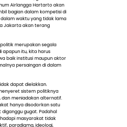
mum Airlangga Hartarto akan
il bagian dalam kompetisi di
a dalam waktu yang tidak lama
ada Jakarta akan terang
 politik merupakan segala
 apapun itu, kita harus
 baik institusi maupun aktor
rmalnya persaingan di dalam
idak dapat dielakkan.
enyeret sistem politiknya
, dan meniadakan alternatif.
akat hanya disodorkan satu
 diganggu gugat. Padahal
hadapi masyarakat tidak
tif, paradigma, ideologi,