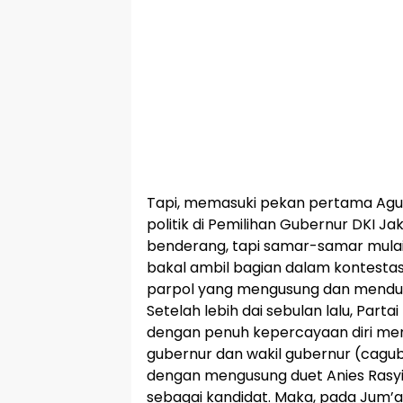
Tapi, memasuki pekan pertama Agust
politik di Pemilihan Gubernur DKI J
benderang, tapi samar-samar mulai
bakal ambil bagian dalam kontestas
parpol yang mengusung dan mendu
Setelah lebih dai sebulan lalu, Parta
dengan penuh kepercayaan diri me
gubernur dan wakil gubernur (cagu
dengan mengusung duet Anies Rasy
sebagai kandidat. Maka, pada Jum’at 