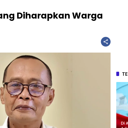
yang Diharapkan Warga
T
Di 