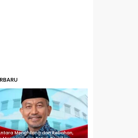
ERBARU
Antara Menghilang dan Rebahan,