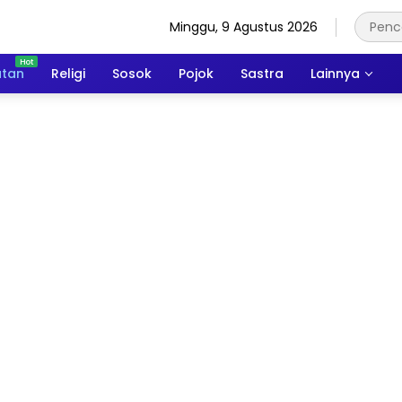
Minggu, 9 Agustus 2026
atan
Religi
Sosok
Pojok
Sastra
Lainnya