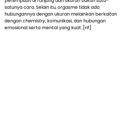
perempuan di ranjang dan ukuran bukan satu-
satunya cara. Selain itu, orgasme tidak ada
hubungannya dengan ukuran melainkan berkaitan
dengan
chemistry
, komunikasi, dan hubungan
emosional serta mental yang kuat. [rif]