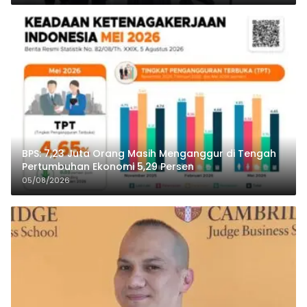
BPS: 7,23 Juta Orang Masih Menganggur di Tengah
Pertumbuhan Ekonomi 5,29 Persen
05/08/2026