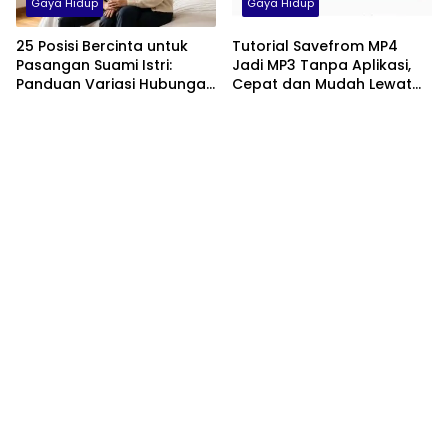
Gaya Hidup
Gaya Hidup
25 Posisi Bercinta untuk
Tutorial Savefrom MP4
Pasangan Suami Istri:
Jadi MP3 Tanpa Aplikasi,
Panduan Variasi Hubungan
Cepat dan Mudah Lewat
yang Nyaman dan
HP
Harmonis