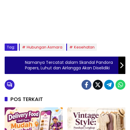
Tag:
Hubungan Asmara
Kesehatan
Namanya Tercatat dalam Skandal Pandora
Papers, Luhut dan Airlangga Akan Diselidiki
POS TERKAIT