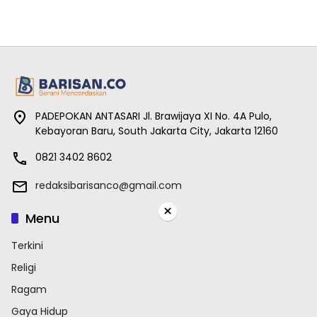
PADEPOKAN ANTASARI Jl. Brawijaya XI No. 4A Pulo,
Kebayoran Baru, South Jakarta City, Jakarta 12160
0821 3402 8602
redaksibarisanco@gmail.com
×
Menu
Terkini
Religi
Ragam
Gaya Hidup