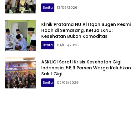
Berita
13/05/2026
Klinik Pratama NU Al Itqon Bugen Resmi
Hadir di Semarang, Ketua LKNU:
Kesehatan Bukan Komoditas
Berita
04/05/2026
ASKLIGI Soroti Krisis Kesehatan Gigi
Indonesia, 56,9 Persen Warga Keluhkan
Sakit Gigi
Berita
02/05/2026