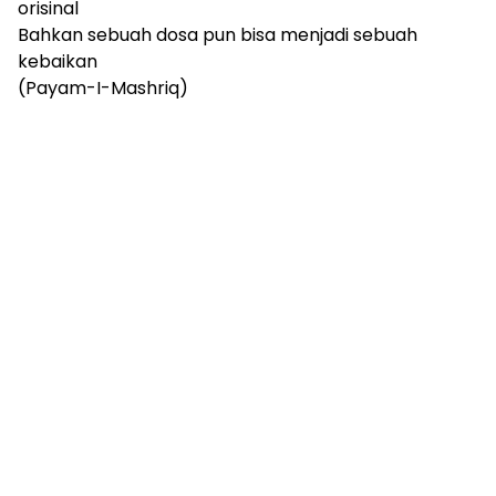
orisinal
Bahkan sebuah dosa pun bisa menjadi sebuah
kebaikan
(Payam-I-Mashriq)