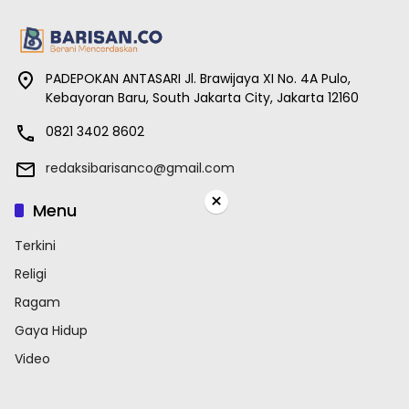
PADEPOKAN ANTASARI Jl. Brawijaya XI No. 4A Pulo,
Kebayoran Baru, South Jakarta City, Jakarta 12160
0821 3402 8602
redaksibarisanco@gmail.com
×
Menu
Terkini
Religi
Ragam
Gaya Hidup
Video