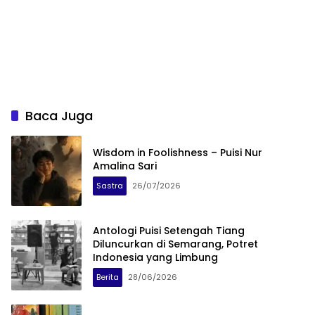
Baca Juga
Wisdom in Foolishness – Puisi Nur
Amalina Sari
Sastra
26/07/2026
Antologi Puisi Setengah Tiang
Diluncurkan di Semarang, Potret
Indonesia yang Limbung
Berita
28/06/2026