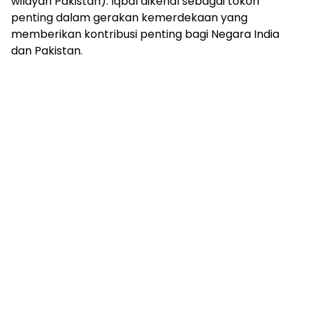
wilayah Pakistan). Iqbal dikenal sebagai tokoh
penting dalam gerakan kemerdekaan yang
memberikan kontribusi penting bagi Negara India
dan Pakistan.