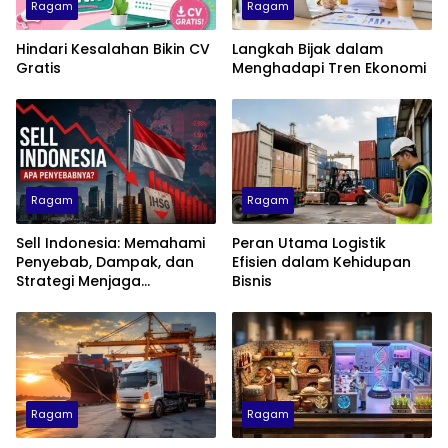
Ragam
Ragam
Hindari Kesalahan Bikin CV
Langkah Bijak dalam
Gratis
Menghadapi Tren Ekonomi
Ragam
Ragam
Sell Indonesia: Memahami
Peran Utama Logistik
Penyebab, Dampak, dan
Efisien dalam Kehidupan
Strategi Menjaga
Bisnis
Kepercayaan Investor
Ragam
Ragam