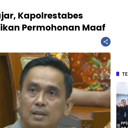
ajar, Kapolrestabes
ikan Permohonan Maaf
T
PPS