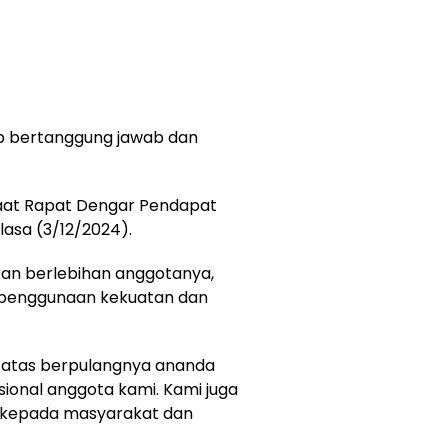
p bertanggung jawab dan
saat Rapat Dengar Pendapat
lasa (3/12/2024).
kan berlebihan anggotanya,
p penggunaan kekuatan dan
atas berpulangnya ananda
ional anggota kami. Kami juga
kepada masyarakat dan