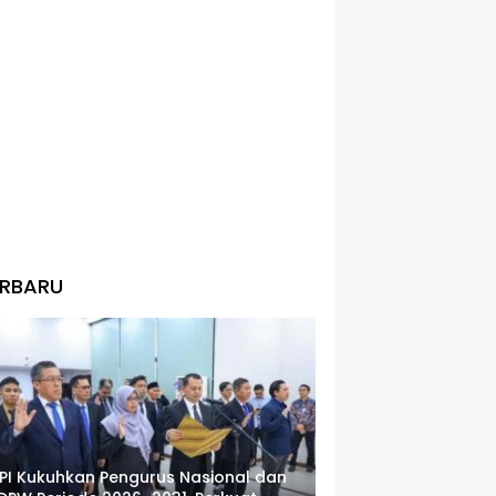
ERBARU
PI Kukuhkan Pengurus Nasional dan