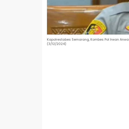
Kapolrestabes Semarang, Kombes Pol Irwan Anwar
(3/12/2024)