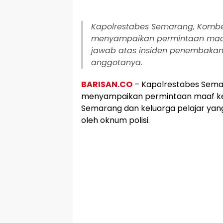
Kapolrestabes Semarang, Kombes
menyampaikan permintaan maaf
jawab atas insiden penembakan
anggotanya.
BARISAN.CO
– Kapolrestabes Sema
menyampaikan permintaan maaf k
Semarang dan keluarga pelajar ya
oleh oknum polisi.