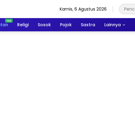
Kamis, 6 Agustus 2026
atan
Religi
Sosok
Pojok
Sastra
Lainnya