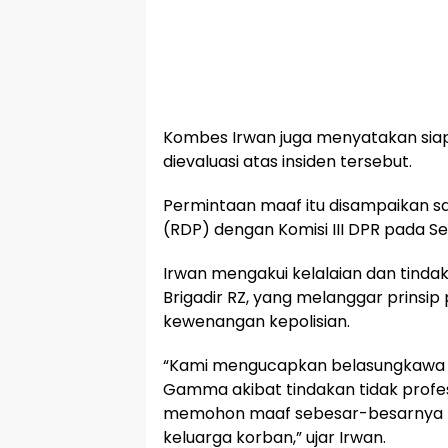
Kombes Irwan juga menyatakan sia
dievaluasi atas insiden tersebut.
Permintaan maaf itu disampaikan 
(RDP) dengan Komisi III DPR pada Se
Irwan mengakui kelalaian dan tinda
Brigadir RZ, yang melanggar prinsi
kewenangan kepolisian.
“Kami mengucapkan belasungkawa 
Gamma akibat tindakan tidak profes
memohon maaf sebesar-besarnya 
keluarga korban,” ujar Irwan.