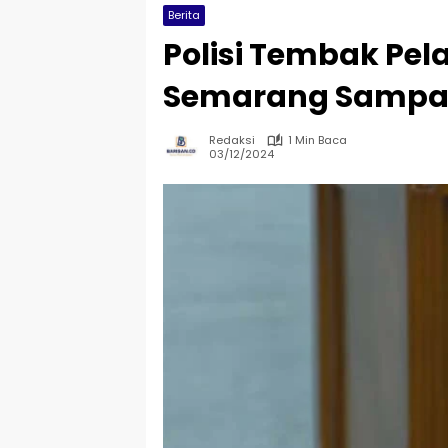
Berita
Polisi Tembak Pel
Semarang Sampa
Redaksi
1 Min Baca
03/12/2024