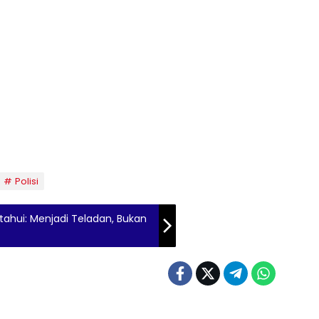
Polisi
ahui: Menjadi Teladan, Bukan