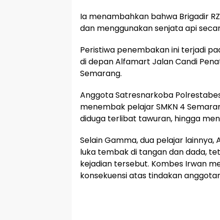
Ia menambahkan bahwa Brigadir RZ te
dan menggunakan senjata api secar
Peristiwa penembakan ini terjadi pad
di depan Alfamart Jalan Candi Penat
Semarang.
Anggota Satresnarkoba Polrestabes 
menembak pelajar SMKN 4 Semarang
diduga terlibat tawuran, hingga men
Selain Gamma, dua pelajar lainnya, 
luka tembak di tangan dan dada, tet
kejadian tersebut. Kombes Irwan 
konsekuensi atas tindakan anggotan