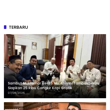
TERBARU
Sambut Muktamar ke-35 NU, Alumni Tambakberas
Siapkan 25 Ribu Cangkir Kopi Gratis
07/08/2026