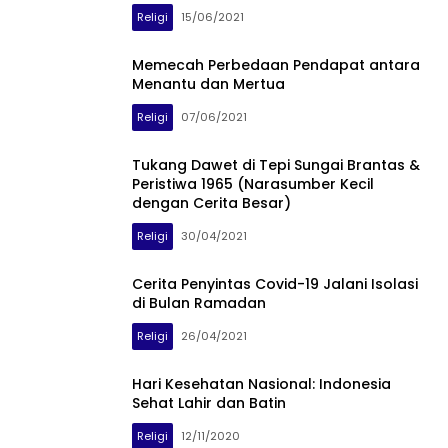
Religi
15/06/2021
Memecah Perbedaan Pendapat antara
Menantu dan Mertua
Religi
07/06/2021
Tukang Dawet di Tepi Sungai Brantas &
Peristiwa 1965 (Narasumber Kecil
dengan Cerita Besar)
Religi
30/04/2021
Cerita Penyintas Covid-19 Jalani Isolasi
di Bulan Ramadan
Religi
26/04/2021
Hari Kesehatan Nasional: Indonesia
Sehat Lahir dan Batin
Religi
12/11/2020