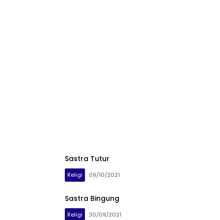
Sastra Tutur
Religi
09/10/2021
Sastra Bingung
Religi
30/09/2021