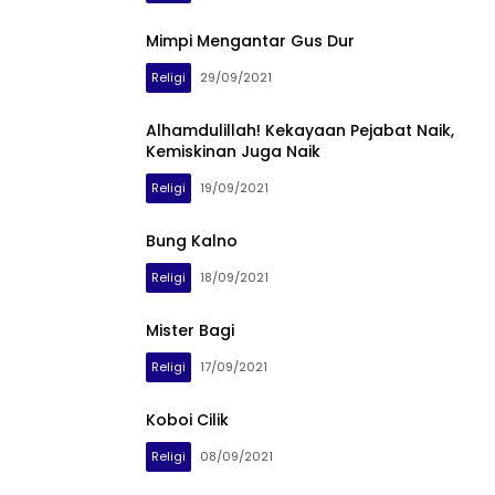
Mimpi Mengantar Gus Dur
Religi
29/09/2021
Alhamdulillah! Kekayaan Pejabat Naik,
Kemiskinan Juga Naik
Religi
19/09/2021
Bung Kalno
Religi
18/09/2021
Mister Bagi
Religi
17/09/2021
Koboi Cilik
Religi
08/09/2021