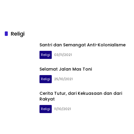
Religi
Santri dan Semangat Anti-Kolonialisme
Religi
03/11/2021
Selamat Jalan Mas Toni
Religi
25/10/2021
Cerita Tutur, dari Kekuasaan dan dari
Rakyat
Religi
11/10/2021