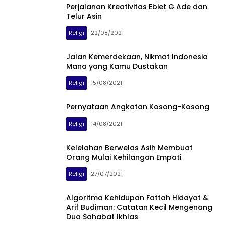
Perjalanan Kreativitas Ebiet G Ade dan
Telur Asin
Religi
22/08/2021
Jalan Kemerdekaan, Nikmat Indonesia
Mana yang Kamu Dustakan
Religi
15/08/2021
Pernyataan Angkatan Kosong-Kosong
Religi
14/08/2021
Kelelahan Berwelas Asih Membuat
Orang Mulai Kehilangan Empati
Religi
27/07/2021
Algoritma Kehidupan Fattah Hidayat &
Arif Budiman: Catatan Kecil Mengenang
Dua Sahabat Ikhlas