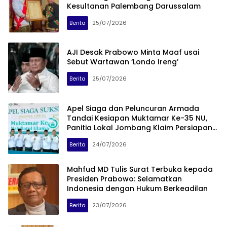
Kesultanan Palembang Darussalam
Berita
25/07/2026
AJI Desak Prabowo Minta Maaf usai
Sebut Wartawan ‘Londo Ireng’
Berita
25/07/2026
Apel Siaga dan Peluncuran Armada
Tandai Kesiapan Muktamar Ke-35 NU,
Panitia Lokal Jombang Klaim Persiapan
Capai 70 Persen
Berita
24/07/2026
Mahfud MD Tulis Surat Terbuka kepada
Presiden Prabowo: Selamatkan
Indonesia dengan Hukum Berkeadilan
Berita
23/07/2026