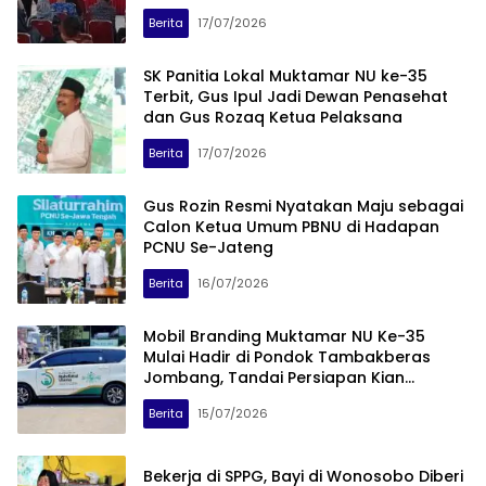
Berita
17/07/2026
SK Panitia Lokal Muktamar NU ke-35
Terbit, Gus Ipul Jadi Dewan Penasehat
dan Gus Rozaq Ketua Pelaksana
Berita
17/07/2026
Gus Rozin Resmi Nyatakan Maju sebagai
Calon Ketua Umum PBNU di Hadapan
PCNU Se-Jateng
Berita
16/07/2026
Mobil Branding Muktamar NU Ke-35
Mulai Hadir di Pondok Tambakberas
Jombang, Tandai Persiapan Kian
Matang
Berita
15/07/2026
Bekerja di SPPG, Bayi di Wonosobo Diberi