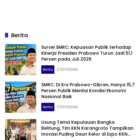
Berita
Survei SMRC: Kepuasan Publik terhadap
Kinerja Presiden Prabowo Turun Jadi 51,1
Persen pada Juli 2026
Berita
27/07/2026
SMRC: Di Era Prabowo-Gibran, Hanya 15,7
Persen Publik Menilai Kondisi Ekonomi
Nasional Baik
Berita
27/07/2026
Usung Tema Kepulauan Bangka
Belitung, Tim KKN Karangroto Tampilkan
Inovasi Puding Daun Kelor di Expo KKN
PPM XXVIII Universitas Semarang