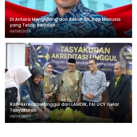
Di Antara Menghilang dan Rebahan, Ada Manusia
yang Tetap Berjalan
09/08/2026
Raih Akreditasi Unggul dari LAMDIK, FAI UCY Gelar
Tasyakuran
08/08/2026