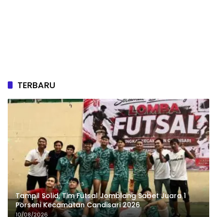
TERBARU
Tampil Solid, Tim Futsal Jomblang Sabet Juara 1
Porseni Kecamatan Candisari 2026
10/08/2026