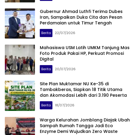
Gubernur Ahmad Luthfi Terima Dubes
Iran, Sampaikan Duka Cita dan Pesan
Perdamaian untuk Timur Tengah
Berita
22/07/2026
Mahasiswa USM Latih UMKM Tanjung Mas
Foto Produk Pakai HP, Perkuat Promosi
Digital
Berita
20/07/2026
Site Plan Muktamar NU Ke-35 di
Tambakberas, Siapkan 18 Titik Utama
dan Akomodasi Lebih dari 3.190 Peserta
Berita
18/07/2026
Warga Kelurahan Jomblang Diajak Ubah
Sampah Rumah Tangga Jadi Eco
Enzyme Demi Wujudkan Zero Waste