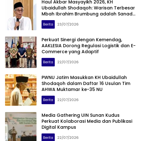
Haul Akbar Masyayikh 2026, KH
Ubaidullah Shodaqoh: Warisan Terbesar
Mbah Ibrahim Brumbung adalah Sanad
Zikir
Berita
23/07/2026
Perkuat Sinergi dengan Kemendag,
AAKLESIA Dorong Regulasi Logistik dan E-
Commerce yang Adaptif
Berita
22/07/2026
PWNU Jatim Masukkan KH Ubaidullah
Shodaqoh dalam Daftar 16 Usulan Tim
AHWA Muktamar ke-35 NU
Berita
22/07/2026
Media Gathering UIN Sunan Kudus
Perkuat Kolaborasi Media dan Publikasi
Digital Kampus
Berita
22/07/2026